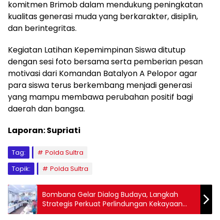
komitmen Brimob dalam mendukung peningkatan
kualitas generasi muda yang berkarakter, disiplin,
dan berintegritas.
Kegiatan Latihan Kepemimpinan Siswa ditutup
dengan sesi foto bersama serta pemberian pesan
motivasi dari Komandan Batalyon A Pelopor agar
para siswa terus berkembang menjadi generasi
yang mampu membawa perubahan positif bagi
daerah dan bangsa.
Laporan: Supriati
Tag:
Polda Sultra
Topik:
Polda Sultra
Bombana Gelar Dialog Budaya, Langkah
Strategis Perkuat Perlindungan Kekayaan
Intelektual