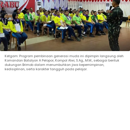
Ketgam: Program pembinaan generasi muda ini dipimpin langsung oleh
Komandan Batalyon A Pelopor, Kompol Alwi, S.Ag., M.M., sebagai bentuk
dukungan Brimob dalam menumbuhkan jiwa kepemimpinan,
kedisiplinan, serta karakter tangguh pada pelajar.