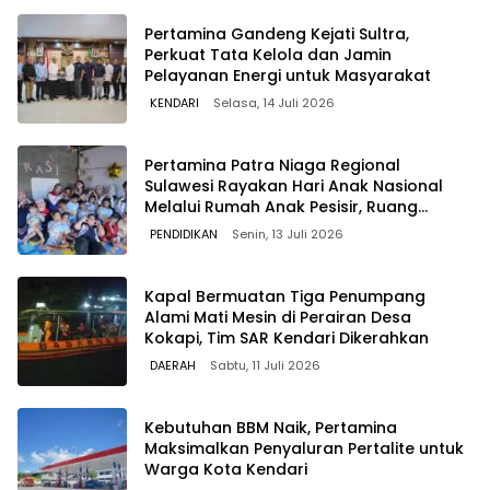
Pertamina Gandeng Kejati Sultra,
Perkuat Tata Kelola dan Jamin
Pelayanan Energi untuk Masyarakat
KENDARI
Selasa, 14 Juli 2026
Pertamina Patra Niaga Regional
Sulawesi Rayakan Hari Anak Nasional
Melalui Rumah Anak Pesisir, Ruang
Tumbuh Generasi Penjaga Pesisir
PENDIDIKAN
Senin, 13 Juli 2026
Kapal Bermuatan Tiga Penumpang
Alami Mati Mesin di Perairan Desa
Kokapi, Tim SAR Kendari Dikerahkan
DAERAH
Sabtu, 11 Juli 2026
Kebutuhan BBM Naik, Pertamina
Maksimalkan Penyaluran Pertalite untuk
Warga Kota Kendari