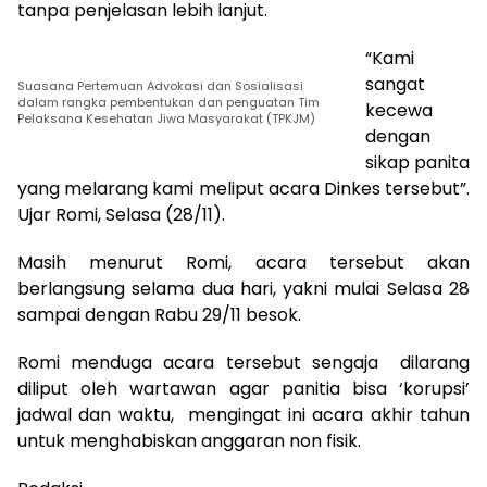
tanpa penjelasan lebih lanjut.
“Kami
sangat
Suasana Pertemuan Advokasi dan Sosialisasi
dalam rangka pembentukan dan penguatan Tim
kecewa
Pelaksana Kesehatan Jiwa Masyarakat (TPKJM)
dengan
sikap panita
yang melarang kami meliput acara Dinkes tersebut”.
Ujar Romi, Selasa (28/11).
Masih menurut Romi, acara tersebut akan
berlangsung selama dua hari, yakni mulai Selasa 28
sampai dengan Rabu 29/11 besok.
Romi menduga acara tersebut sengaja dilarang
diliput oleh wartawan agar panitia bisa ‘korupsi’
jadwal dan waktu, mengingat ini acara akhir tahun
untuk menghabiskan anggaran non fisik.