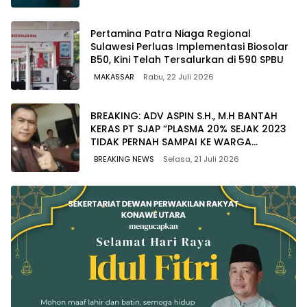
Pertamina Patra Niaga Regional
Sulawesi Perluas Implementasi Biosolar
B50, Kini Telah Tersalurkan di 590 SPBU
MAKASSAR
Rabu, 22 Juli 2026
BREAKING: ADV ASPIN S.H., M.H BANTAH
KERAS PT SJAP “PLASMA 20% SEJAK 2023
TIDAK PERNAH SAMPAI KE WARGA
WAWOONE!
BREAKING NEWS
Selasa, 21 Juli 2026