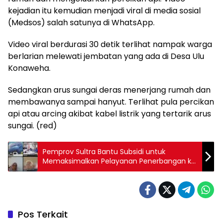
kejadian itu kemudian menjadi viral di media sosial
(Medsos) salah satunya di WhatsApp.
Video viral berdurasi 30 detik terlihat nampak warga
berlarian melewati jembatan yang ada di Desa Ulu
Konaweha.
Sedangkan arus sungai deras menerjang rumah dan
membawanya sampai hanyut. Terlihat pula percikan
api atau arcing akibat kabel listrik yang tertarik arus
sungai. (red)
Pemprov Sultra Bantu Subsidi untuk
Memaksimalkan Pelayanan Penerbangan ke
Wakatobi
Pos Terkait