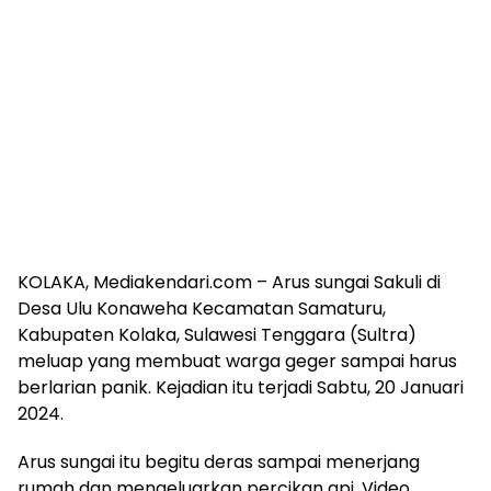
KOLAKA, Mediakendari.com – Arus sungai Sakuli di
Desa Ulu Konaweha Kecamatan Samaturu,
Kabupaten Kolaka, Sulawesi Tenggara (Sultra)
meluap yang membuat warga geger sampai harus
berlarian panik. Kejadian itu terjadi Sabtu, 20 Januari
2024.
Arus sungai itu begitu deras sampai menerjang
rumah dan mengeluarkan percikan api. Video