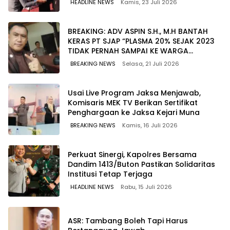
HEADLINE NEWS
Kamis, 23 Juli 2026
BREAKING: ADV ASPIN S.H., M.H BANTAH
KERAS PT SJAP “PLASMA 20% SEJAK 2023
TIDAK PERNAH SAMPAI KE WARGA
WAWOONE!
BREAKING NEWS
Selasa, 21 Juli 2026
Usai Live Program Jaksa Menjawab,
Komisaris MEK TV Berikan Sertifikat
Penghargaan ke Jaksa Kejari Muna
BREAKING NEWS
Kamis, 16 Juli 2026
Perkuat Sinergi, Kapolres Bersama
Dandim 1413/Buton Pastikan Solidaritas
Institusi Tetap Terjaga
HEADLINE NEWS
Rabu, 15 Juli 2026
ASR: Tambang Boleh Tapi Harus