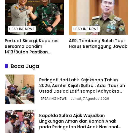
HEADLINE NEWS
HEADLINE NEWS
Perkuat Sinergi, Kapolres
ASR: Tambang Boleh Tapi
Bersama Dandim
Harus Bertanggung Jawab
1413/Buton Pastikan
Solidaritas Institusi Tetap
Terjaga
Baca Juga
Peringati Hari Lahir Kejaksaan Tahun
2026, Asintel Kejati Sultra : Ada Tauziah
Ustad Das’ad Latif sampai Adhyaksa
Run
BREAKING NEWS
Jumat, 7 Agustus 2026
Kapolda Sultra Ajak Wujudkan
Lingkungan Aman dan Ramah Anak
pada Peringatan Hari Anak Nasional
2026