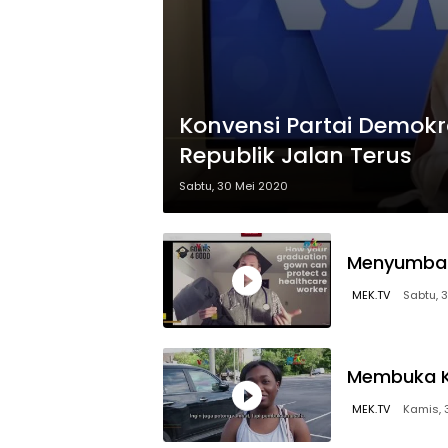
Konvensi Partai Demokra
Republik Jalan Terus
Sabtu, 30 Mei 2020
Menyumban
MEK.TV
Sabtu, 
Membuka K
MEK.TV
Kamis, 