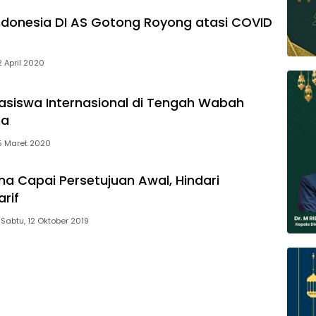
ndonesia DI AS Gotong Royong atasi COVID
2 April 2020
siswa Internasional di Tengah Wabah
na
5 Maret 2020
na Capai Persetujuan Awal, Hindari
rif
Sabtu, 12 Oktober 2019