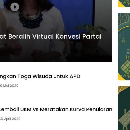
t Beralih Virtual Konvesi Partai
gkan Toga Wisuda untuk APD
30 Mei 2020
embali UKM vs Meratakan Kurva Penularan
30 April 2020