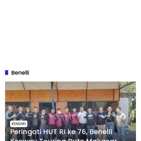
Benelli
KENDARI
Peringati HUT RI ke 76, Benelli