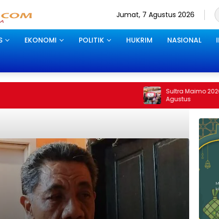
Jumat, 7 Agustus 2026
S
EKONOMI
POLITIK
HUKRIM
NASIONAL
Sultra Maimo 2026 di Kendari Berakhir
Agustus