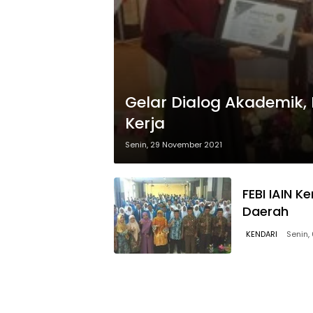
Gelar Dialog Akademik, 
Kerja
Senin, 29 November 2021
FEBI IAIN K
Daerah
KENDARI
Senin,