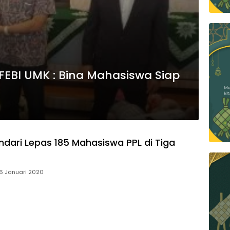
FEBI UMK : Bina Mahasiswa Siap
endari Lepas 185 Mahasiswa PPL di Tiga
 6 Januari 2020