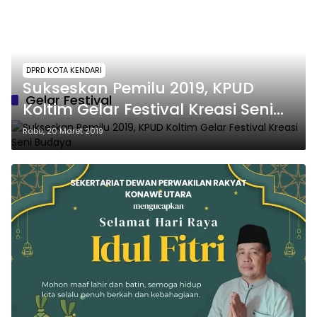
DPRD KOTA KENDARI
Sukseskan Pemilu 2019, KPUD
Gelar Festival
Koltim Gelar Festival Kreasi Seni
Budaya
Rabu, 20 Maret 2019