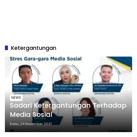
Ketergantungan
NEWS
Sadari Ketergantungan Terhadap
Media Sosial
Rabu, 24 November 2021