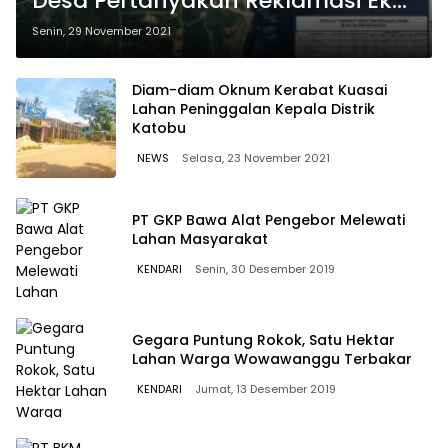
Desa Pertanyakan Reklamasi Eks
Lahan 11 IUP di Konut
Senin, 29 November 2021
Diam-diam Oknum Kerabat Kuasai
Lahan Peninggalan Kepala Distrik
Katobu
NEWS
Selasa, 23 November 2021
PT GKP Bawa Alat Pengebor Melewati
Lahan Masyarakat
KENDARI
Senin, 30 Desember 2019
Gegara Puntung Rokok, Satu Hektar
Lahan Warga Wowawanggu Terbakar
KENDARI
Jumat, 13 Desember 2019