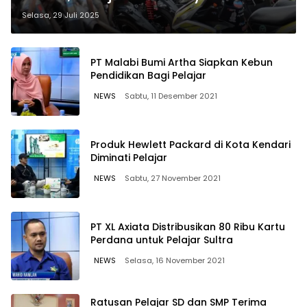
‘Juara’ Langgar Lalu Lintas
Selasa, 29 Juli 2025
PT Malabi Bumi Artha Siapkan Kebun
Pendidikan Bagi Pelajar
NEWS
Sabtu, 11 Desember 2021
Produk Hewlett Packard di Kota Kendari
Diminati Pelajar
NEWS
Sabtu, 27 November 2021
PT XL Axiata Distribusikan 80 Ribu Kartu
Perdana untuk Pelajar Sultra
NEWS
Selasa, 16 November 2021
Ratusan Pelajar SD dan SMP Terima