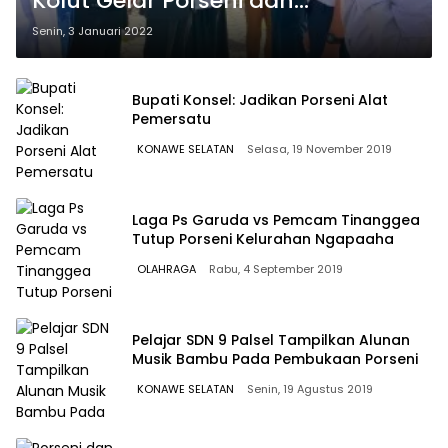
Kolut Gelar Porseni dan
Pemberian Penghargaan
Senin, 3 Januari 2022
Bupati Konsel: Jadikan Porseni Alat
Pemersatu
KONAWE SELATAN
Selasa, 19 November 2019
Laga Ps Garuda vs Pemcam Tinanggea
Tutup Porseni Kelurahan Ngapaaha
OLAHRAGA
Rabu, 4 September 2019
Pelajar SDN 9 Palsel Tampilkan Alunan
Musik Bambu Pada Pembukaan Porseni
KONAWE SELATAN
Senin, 19 Agustus 2019