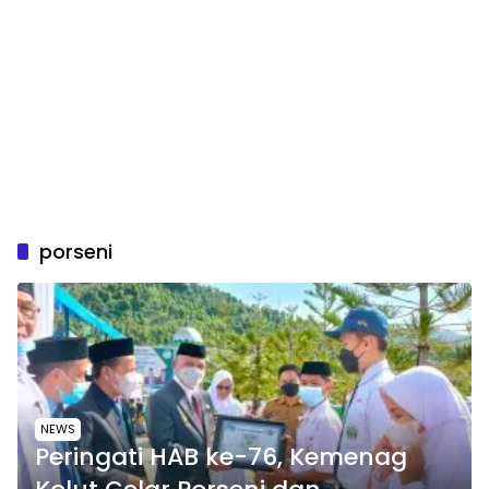
porseni
NEWS
Peringati HAB ke-76, Kemenag