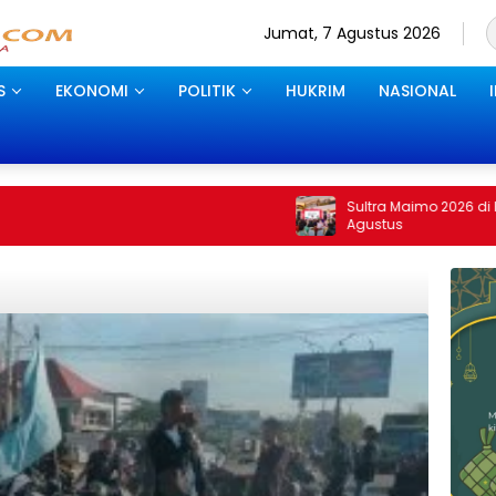
Jumat, 7 Agustus 2026
S
EKONOMI
POLITIK
HUKRIM
NASIONAL
Sultra Maimo 2026 di Kendari Berakhir 
Agustus