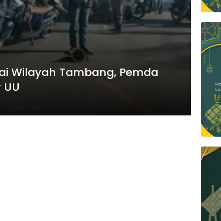
gai Wilayah Tambang, Pemda
r UU