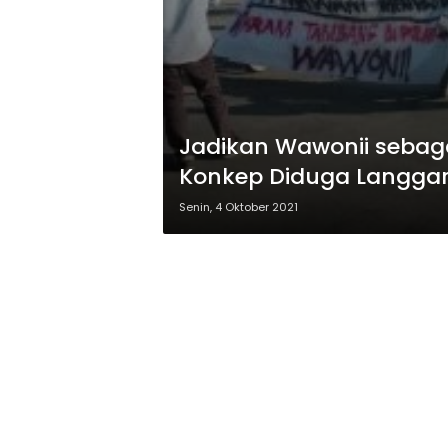
Jadikan Wawonii seba
Konkep Diduga Langga
Senin, 4 Oktober 2021