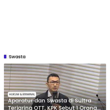
Swasta
HUKUM & KRIMINAL
Aparatur dan Swasta di Sultra
Terjaring OTT, KPK Sebut 1 Orang