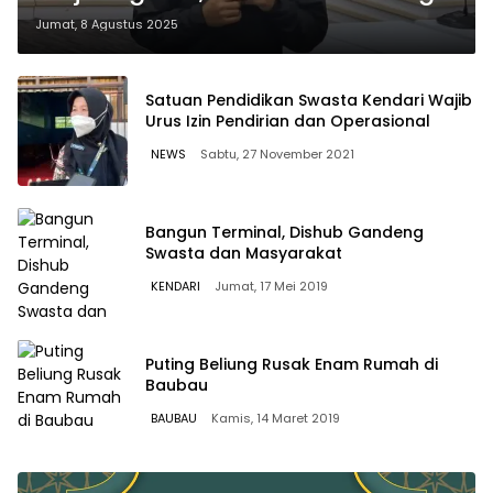
Masih Berlanjut di Sulsel
Jumat, 8 Agustus 2025
Satuan Pendidikan Swasta Kendari Wajib
Urus Izin Pendirian dan Operasional
NEWS
Sabtu, 27 November 2021
Bangun Terminal, Dishub Gandeng
Swasta dan Masyarakat
KENDARI
Jumat, 17 Mei 2019
Puting Beliung Rusak Enam Rumah di
Baubau
BAUBAU
Kamis, 14 Maret 2019