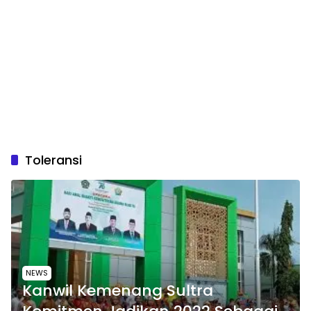
Toleransi
NEWS
Kanwil Kemenang Sultra