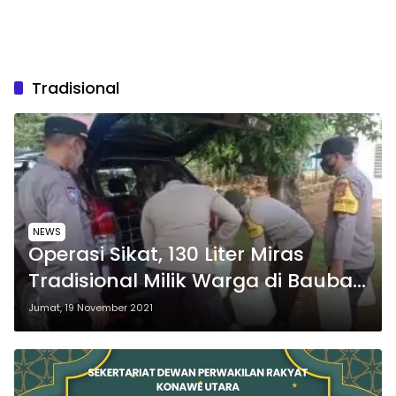
Tradisional
NEWS
Operasi Sikat, 130 Liter Miras
Tradisional Milik Warga di Baubau
Disita Polisi
Jumat, 19 November 2021