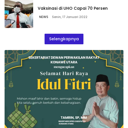
Vaksinasi di UHO Capai 70 Persen
NEWS
Senin, 17 Januari 2022
Selengkapnya