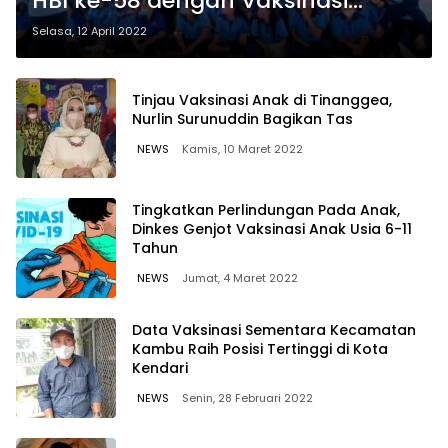
HBI ke-58 dengan Vaksinasi
Booster
Selasa, 12 April 2022
Tinjau Vaksinasi Anak di Tinanggea,
Nurlin Surunuddin Bagikan Tas
NEWS
Kamis, 10 Maret 2022
Tingkatkan Perlindungan Pada Anak,
Dinkes Genjot Vaksinasi Anak Usia 6-11
Tahun
NEWS
Jumat, 4 Maret 2022
Data Vaksinasi Sementara Kecamatan
Kambu Raih Posisi Tertinggi di Kota
Kendari
NEWS
Senin, 28 Februari 2022