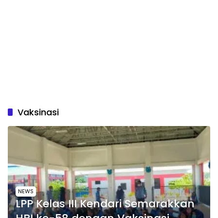
Vaksinasi
NEWS
LPP Kelas III Kendari Semarakkan