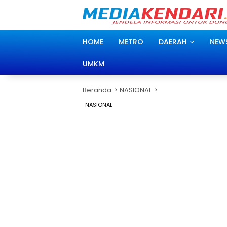
Langsung
ke
konten
HOME
METRO
DAERAH
NEW
UMKM
Beranda
NASIONAL
NASIONAL