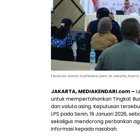
Ferdinan dalam konferensi pers di Jakarta, Kamis
JAKARTA, MEDIAKENDARI.com –
L
untuk mempertahankan Tingkat Bun
dan valuta asing. Keputusan terseb
LPS pada Senin, 19 Januari 2026, se
sekaligus mendorong perbankan ag
informasi kepada nasabah.