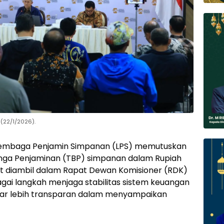
 (22/1/2026).
embaga Penjamin Simpanan (LPS) memutuskan
ga Penjaminan (TBP) simpanan dalam Rupiah
ut diambil dalam Rapat Dewan Komisioner (RDK)
bagai langkah menjaga stabilitas sistem keuangan
ar lebih transparan dalam menyampaikan