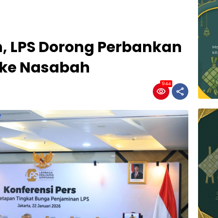
h, LPS Dorong Perbankan
 ke Nasabah
944