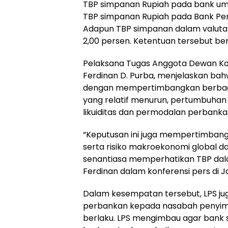
TBP simpanan Rupiah pada bank um
TBP simpanan Rupiah pada Bank Per
Adapun TBP simpanan dalam valuta 
2,00 persen. Ketentuan tersebut berl
Pelaksana Tugas Anggota Dewan Kom
Ferdinan D. Purba, menjelaskan bah
dengan mempertimbangkan berbagai 
yang relatif menurun, pertumbuhan 
likuiditas dan permodalan perbanka
“Keputusan ini juga mempertimban
serta risiko makroekonomi global 
senantiasa memperhatikan TBP dal
Ferdinan dalam konferensi pers di J
Dalam kesempatan tersebut, LPS j
perbankan kepada nasabah penyimp
berlaku. LPS mengimbau agar bank 