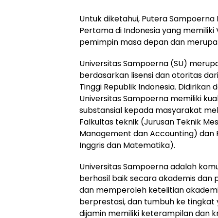
Untuk diketahui, Putera Sampoerna 
Pertama di Indonesia yang memiliki 
pemimpin masa depan dan merupaka
Universitas Sampoerna (SU) merupak
berdasarkan lisensi dan otoritas dar
Tinggi Republik Indonesia. Didirikan
Universitas Sampoerna memiliki kual
substansial kepada masyarakat melalu
Falkultas teknik (Jurusan Teknik Mesi
Management dan Accounting) dan F
Inggris dan Matematika).
Universitas Sampoerna adalah komu
berhasil baik secara akademis dan pr
dan memperoleh ketelitian akademis
berprestasi, dan tumbuh ke tingkat
dijamin memiliki keterampilan dan 