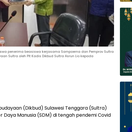
swa penerima beasiswa kerjasama Sampoerna dan Pemprov Sultra
an Sultra oleh Plt Kadis Dikbud Sultra Asrun Lio kepada
budayaan (Dikbud) Sulawesi Tenggara (Sultra)
r Daya Manusia (SDM) di tengah pendemi Covid