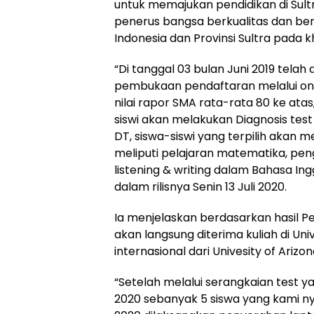
untuk memajukan pendidikan di Sultr
penerus bangsa berkualitas dan be
Indonesia dan Provinsi Sultra pada 
“Di tanggal 03 bulan Juni 2019 telah
pembukaan pendaftaran melalui onlin
nilai rapor SMA rata-rata 80 ke atas
siswi akan melakukan Diagnosis test 
DT, siswa-siswi yang terpilih akan mel
meliputi pelajaran matematika, pen
listening & writing dalam Bahasa Ingg
dalam rilisnya Senin 13 Juli 2020.
Ia menjelaskan berdasarkan hasil Pert
akan langsung diterima kuliah di U
internasional dari Univesity of Arizon
“Setelah melalui serangkaian test ya
2020 sebanyak 5 siswa yang kami nya