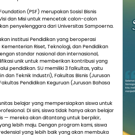
Foundation (PSF) merupakan Sosisl Bisnis
Visi dan Misi untuk mencetak calon-calon
n penyelenggara dari Universitas Sampoerna.
an institusi Pendidikan yang beroperasi
i Kementerian Riset, Teknologi, dan Pendidikan
 dengan standar nasional dan internasional,
ifikasi unik untuk memberikan kontribusi yang
i pendidikan. SU memiliki 3 falkultas, yaitu
n dan Teknik Industri), Fakultas Bisnis (Jurusan
akultas Pendidikan Keguruan (Jurusan Bahasa
nitas belajar yang mempersiapkan siswa untuk
ofesional. Di sini, siswa tidak hanya akan belajar
 — mereka akan ditantang untuk berpikir,
 yang lebih maju. Dengan program kami, siswa
kredensial yang lebih baik yang akan membuka