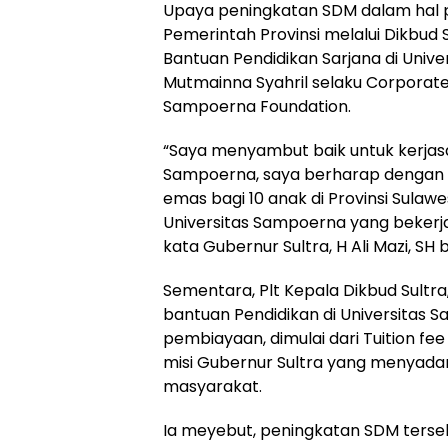
Upaya peningkatan SDM dalam hal p
Pemerintah Provinsi melalui Dikbu
Bantuan Pendidikan Sarjana di Unive
Mutmainna Syahril selaku Corporat
Sampoerna Foundation.
“Saya menyambut baik untuk kerjas
Sampoerna, saya berharap dengan 
emas bagi 10 anak di Provinsi Sula
Universitas Sampoerna yang bekerjas
kata Gubernur Sultra, H Ali Mazi, SH
Sementara, Plt Kepala Dikbud Sultr
bantuan Pendidikan di Universitas S
pembiayaan, dimulai dari Tuition fee 
misi Gubernur Sultra yang menyadar
masyarakat.
Ia meyebut, peningkatan SDM terseb