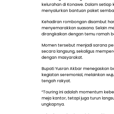
kelurahan di Konawe. Dalam setiap k
menyalurkan bantuan paket semb
Kehadiran rombongan disambut ha
menyemarakkan suasana. Selain mem
dirangkaikan dengan temu ramah 
Momen tersebut menjadi sarana pen
secara langsung, sekaligus mempe
dengan masyarakat.
Bupati Yusran Akbar menegaskan b
kegiatan seremonial, melainkan wuj
tengah rakyat.
“Touring ini adalah momentum kebe
meja kantor, tetapi juga turun lan
ungkapnya.