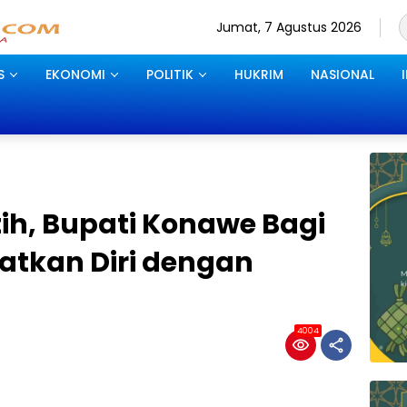
Jumat, 7 Agustus 2026
S
EKONOMI
POLITIK
HUKRIM
NASIONAL
ih, Bupati Konawe Bagi
tkan Diri dengan
4004