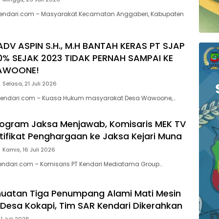
endari.com – Masyarakat Kecamatan Anggaberi, Kabupaten
ADV ASPIN S.H., M.H BANTAH KERAS PT SJAP
0% SEJAK 2023 TIDAK PERNAH SAMPAI KE
AWOONE!
Selasa, 21 Juli 2026
endari.com – Kuasa Hukum masyarakat Desa Wawoone,…
Program Jaksa Menjawab, Komisaris MEK TV
rtifikat Penghargaan ke Jaksa Kejari Muna
Kamis, 16 Juli 2026
kendari.com – Komisaris PT Kendari Mediatama Group…
uatan Tiga Penumpang Alami Mati Mesin
n Desa Kokapi, Tim SAR Kendari Dikerahkan
11 Juli 2026