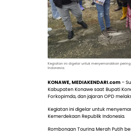
Kegiatan ini digelar untuk menyemarakkan perin
Indonesia.
KONAWE, MEDIAKENDARI.com
– Su
Kabupaten Konawe saat Bupati Kon
Forkopimda, dan jajaran OPD melaks
Kegiatan ini digelar untuk menyema
Kemerdekaan Republik Indonesia.
Rombongan Touring Merah Putih ber