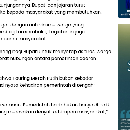
unjungannya, Bupati dan jajaran turut
ako kepada masyarakat yang membutuhkan.
ngat dengan antusiasme warga yang
bagikan sembako, kegiatan ini juga
bersama masyarakat.
ting bagi Bupati untuk menyerap aspirasi warga
rerat hubungan antara pemerintah daerah
ahwa Touring Merah Putih bukan sekadar
ud nyata kehadiran pemerintah di tengah-
rsamaan. Pemerintah hadir bukan hanya di balik
gsung merasakan denyut kehidupan masyarakat,”