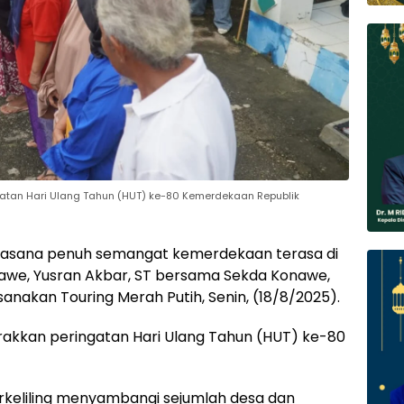
gatan Hari Ulang Tahun (HUT) ke-80 Kemerdekaan Republik
asana penuh semangat kemerdekaan terasa di
awe, Yusran Akbar, ST bersama Sekda Konawe,
anakan Touring Merah Putih, Senin, (18/8/2025).
rakkan peringatan Hari Ulang Tahun (HUT) ke-80
keliling menyambangi sejumlah desa dan