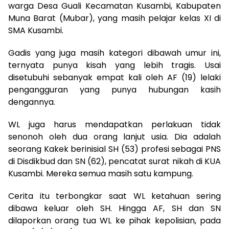
warga Desa Guali Kecamatan Kusambi, Kabupaten
Muna Barat (Mubar), yang masih pelajar kelas XI di
SMA Kusambi.
Gadis yang juga masih kategori dibawah umur ini,
ternyata punya kisah yang lebih tragis. Usai
disetubuhi sebanyak empat kali oleh AF (19) lelaki
pengangguran yang punya hubungan kasih
dengannya.
WL juga harus mendapatkan perlakuan tidak
senonoh oleh dua orang lanjut usia. Dia adalah
seorang Kakek berinisial SH (53) profesi sebagai PNS
di Disdikbud dan SN (62), pencatat surat nikah di KUA
Kusambi. Mereka semua masih satu kampung.
Cerita itu terbongkar saat WL ketahuan sering
dibawa keluar oleh SH. Hingga AF, SH dan SN
dilaporkan orang tua WL ke pihak kepolisian, pada