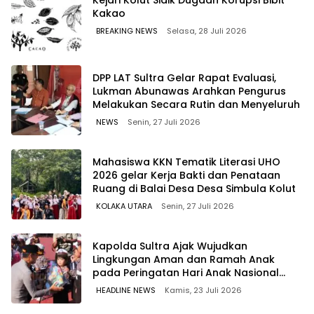
Kejari Kolut Sidik Dugaan Korupsi Bibit
Kakao
BREAKING NEWS
Selasa, 28 Juli 2026
‎DPP LAT Sultra Gelar Rapat Evaluasi,
Lukman Abunawas Arahkan Pengurus
Melakukan Secara Rutin dan Menyeluruh
NEWS
Senin, 27 Juli 2026
Mahasiswa KKN Tematik Literasi UHO
2026 gelar Kerja Bakti dan Penataan
Ruang di Balai Desa Desa Simbula Kolut
KOLAKA UTARA
Senin, 27 Juli 2026
Kapolda Sultra Ajak Wujudkan
Lingkungan Aman dan Ramah Anak
pada Peringatan Hari Anak Nasional
2026
HEADLINE NEWS
Kamis, 23 Juli 2026