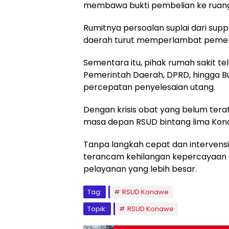
membawa bukti pembelian ke ruang 
Rumitnya persoalan suplai dari supp
daerah turut memperlambat pemen
Sementara itu, pihak rumah sakit te
Pemerintah Daerah, DPRD, hingga B
percepatan penyelesaian utang.
Dengan krisis obat yang belum ter
masa depan RSUD bintang lima Kona
Tanpa langkah cepat dan intervensi 
terancam kehilangan kepercayaan 
pelayanan yang lebih besar.
Tag:
RSUD Konawe
Topik:
RSUD Konawe