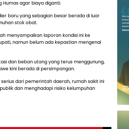
Humas agar biaya diganti.
lier baru yang sebagian besar berada di luar
uhan stok obat.
lah menyampaikan laporan kondisi ini ke
upati, namun belum ada kepastian mengenai
atasi dan beban utang yang terus menggunung,
we kini berada di persimpangan.
serius dari pemerintah daerah, rumah sakit ini
publik dan menghadapi risiko kelumpuhan