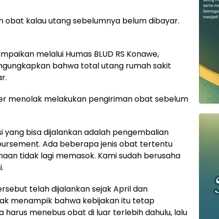
 obat kalau utang sebelumnya belum dibayar.
sampaikan melalui Humas BLUD RS Konawe,
engungkapkan bahwa total utang rumah sakit
r.
lier menolak melakukan pengiriman obat sebelum
si yang bisa dijalankan adalah pengembalian
ursement. Ada beberapa jenis obat tertentu
aan tidak lagi memasok. Kami sudah berusaha
.
ebut telah dijalankan sejak April dan
idak menampik bahwa kebijakan itu tetap
 harus menebus obat di luar terlebih dahulu, lalu