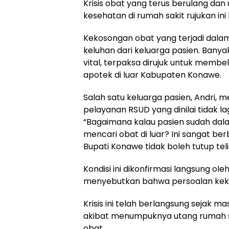
Krisis obat yang terus berulang 
kesehatan di rumah sakit rujukan i
Kekosongan obat yang terjadi dala
keluhan dari keluarga pasien. Ban
vital, terpaksa dirujuk untuk membel
apotek di luar Kabupaten Konawe.
Salah satu keluarga pasien, Andri
pelayanan RSUD yang dinilai tidak l
“Bagaimana kalau pasien sudah dal
mencari obat di luar? Ini sangat be
Bupati Konawe tidak boleh tutup tel
Kondisi ini dikonfirmasi langsung ol
menyebutkan bahwa persoalan kek
Krisis ini telah berlangsung sejak
akibat menumpuknya utang rumah s
obat.