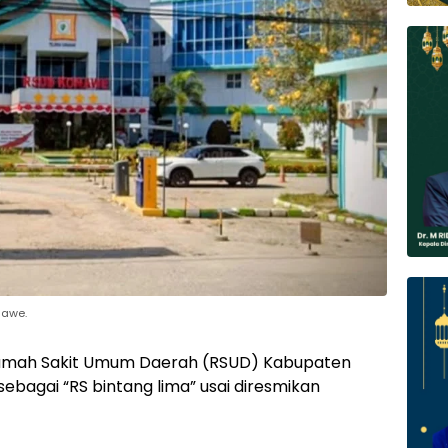
nawe.
mah Sakit Umum Daerah (RSUD) Kabupaten
bagai “RS bintang lima” usai diresmikan