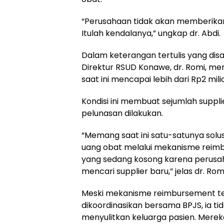
“Perusahaan tidak akan memberikan
Itulah kendalanya,” ungkap dr. Abdi.
Dalam keterangan tertulis yang di
Direktur RSUD Konawe, dr. Romi, m
saat ini mencapai lebih dari Rp2 milia
Kondisi ini membuat sejumlah supp
pelunasan dilakukan.
“Memang saat ini satu-satunya solu
uang obat melalui mekanisme reimb
yang sedang kosong karena perusah
mencari supplier baru,” jelas dr. Romi
Meski mekanisme reimbursement ters
dikoordinasikan bersama BPJS, ia t
menyulitkan keluarga pasien. Mereka