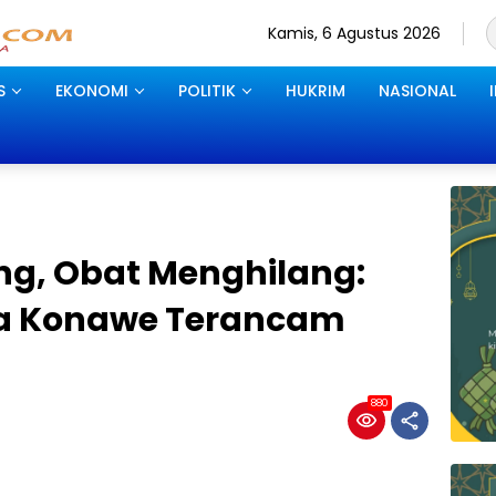
Kamis, 6 Agustus 2026
S
EKONOMI
POLITIK
HUKRIM
NASIONAL
g, Obat Menghilang:
ma Konawe Terancam
880