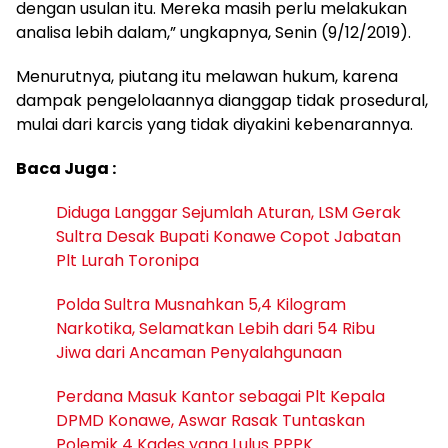
dengan usulan itu. Mereka masih perlu melakukan
analisa lebih dalam,” ungkapnya, Senin (9/12/2019).
Menurutnya, piutang itu melawan hukum, karena
dampak pengelolaannya dianggap tidak prosedural,
mulai dari karcis yang tidak diyakini kebenarannya.
Baca Juga :
Diduga Langgar Sejumlah Aturan, LSM Gerak
Sultra Desak Bupati Konawe Copot Jabatan
Plt Lurah Toronipa
Polda Sultra Musnahkan 5,4 Kilogram
Narkotika, Selamatkan Lebih dari 54 Ribu
Jiwa dari Ancaman Penyalahgunaan
Perdana Masuk Kantor sebagai Plt Kepala
DPMD Konawe, Aswar Rasak Tuntaskan
Polemik 4 Kades yang Lulus PPPK