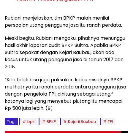
Rubiani menjelaskan, tim BPKP malah menilai
persoalan utang pengguna jasa itu ranah perdata.
Meski begitu, Rubiani mengaku, pihaknya menunggu
hasil akhir laporan audit BPKP Sultra. Apabila BPKP
Sultra sepakat dengan Kejari Baubau, akan ada
kasus untuk utang pengguna jasa di tahun 2017 dan
2018.
“Kita tidak bisa juga paksakan kalau misalnya BPKP
melihatnya itu ranah perdata antara pengguna jasa
dengan pengelola TPI, dihitung sebagai utang,”
katanya lagi yang menyebut piutang itu mencapai
Rp 500 juta lebih. (B)
Tag:
bpk
BPKP
Kejarii Baubau
TPI