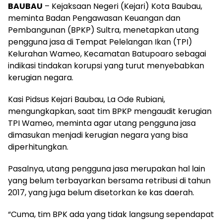
BAUBAU
– Kejaksaan Negeri (Kejari) Kota Baubau,
meminta Badan Pengawasan Keuangan dan
Pembangunan (BPKP) Sultra, menetapkan utang
pengguna jasa di Tempat Pelelangan Ikan (TPI)
Kelurahan Wameo, Kecamatan Batupoaro sebagai
indikasi tindakan korupsi yang turut menyebabkan
kerugian negara.
Kasi Pidsus Kejari Baubau, La Ode Rubiani,
mengungkapkan, saat tim BPKP mengaudit kerugian
TPI Wameo, meminta agar utang pengguna jasa
dimasukan menjadi kerugian negara yang bisa
diperhitungkan.
Pasalnya, utang pengguna jasa merupakan hal lain
yang belum terbayarkan bersama retribusi di tahun
2017, yang juga belum disetorkan ke kas daerah.
“Cuma, tim BPK ada yang tidak langsung sependapat