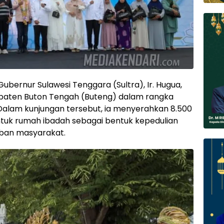
bernur Sulawesi Tenggara (Sultra), Ir. Hugua,
upaten Buton Tengah (Buteng) dalam rangka
Dalam kunjungan tersebut, ia menyerahkan 8.500
tuk rumah ibadah sebagai bentuk kepedulian
ban masyarakat.