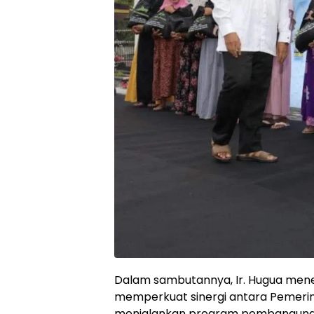
Dalam sambutannya, Ir. Hugua mene
memperkuat sinergi antara Pemerin
menjalankan program pembangunan y