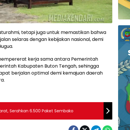
laturahmi, tetapi juga untuk memastikan bahwa
an selaras dengan kebijakan nasional, demi
Hugua.
 mempererat kerja sama antara Pemerintah
merintah Kabupaten Buton Tengah, sehingga
at berjalan optimal demi kemajuan daerah
a.
arat, Serahkan 6.500 Paket Sembako