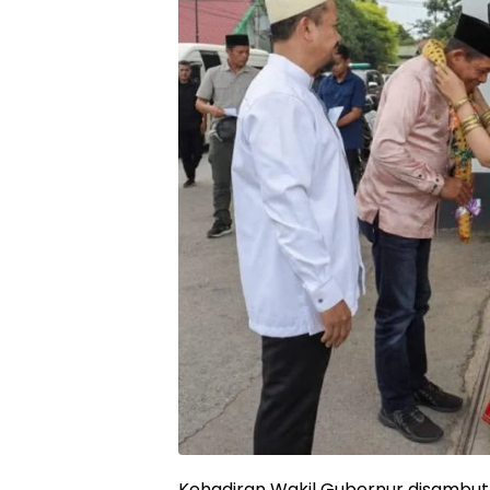
Kehadiran Wakil Gubernur disambut 