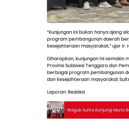
“Kunjungan ini bukan hanya ajang si
program pembangunan daerah berjal
kesejahteraan masyarakat,” ujar Ir. 
Diharapkan, kunjungan ini semakin
Provinsi Sulawesi Tenggara dan Pe
berbagai program pembangunan dap
dan kesejahteraan masyarakat Sultr
Laporan: Redaksi
Wagub Sultra Kunjungi Muna B