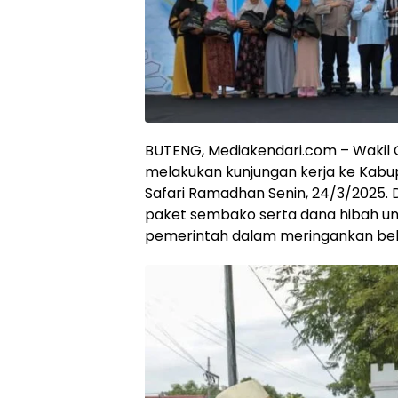
BUTENG, Mediakendari.com – Wakil Gu
melakukan kunjungan kerja ke Kab
Safari Ramadhan Senin, 24/3/2025. 
paket sembako serta dana hibah un
pemerintah dalam meringankan be