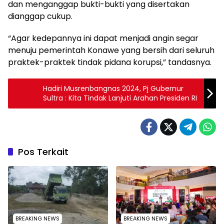
dan menganggap bukti-bukti yang disertakan
dianggap cukup.
“Agar kedepannya ini dapat menjadi angin segar
menuju pemerintah Konawe yang bersih dari seluruh
praktek-praktek tindak pidana korupsi,” tandasnya.
Hadiri Musrenbangnas 2024, Pj Gubernur
Sultra : Kita Tindak Lanjuti Arahan Presiden RI
Pos Terkait
BREAKING NEWS
BREAKING NEWS