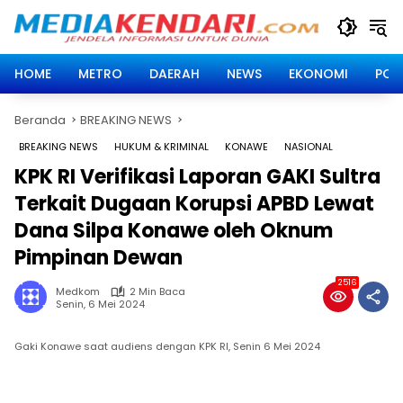
Langsung
ke
konten
HOME
METRO
DAERAH
NEWS
EKONOMI
POLI
Beranda
BREAKING NEWS
BREAKING NEWS
HUKUM & KRIMINAL
KONAWE
NASIONAL
KPK RI Verifikasi Laporan GAKI Sultra
Terkait Dugaan Korupsi APBD Lewat
Dana Silpa Konawe oleh Oknum
Pimpinan Dewan
2516
Medkom
2 Min Baca
Senin, 6 Mei 2024
Gaki Konawe saat audiens dengan KPK RI, Senin 6 Mei 2024