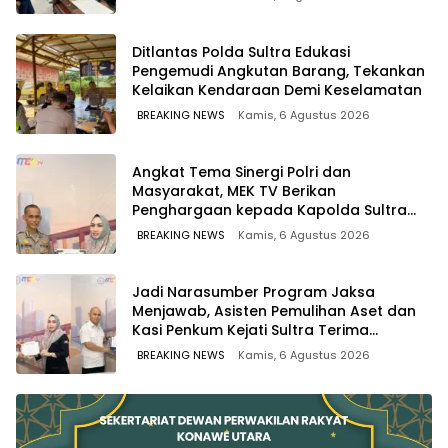
Ditlantas Polda Sultra Edukasi
Pengemudi Angkutan Barang, Tekankan
Kelaikan Kendaraan Demi Keselamatan
BREAKING NEWS
Kamis, 6 Agustus 2026
Angkat Tema Sinergi Polri dan
Masyarakat, MEK TV Berikan
Penghargaan kepada Kapolda Sultra
melalui Kabid Humas
BREAKING NEWS
Kamis, 6 Agustus 2026
Jadi Narasumber Program Jaksa
Menjawab, Asisten Pemulihan Aset dan
Kasi Penkum Kejati Sultra Terima
Penghargaan dari Komisaris MEK TV
BREAKING NEWS
Kamis, 6 Agustus 2026