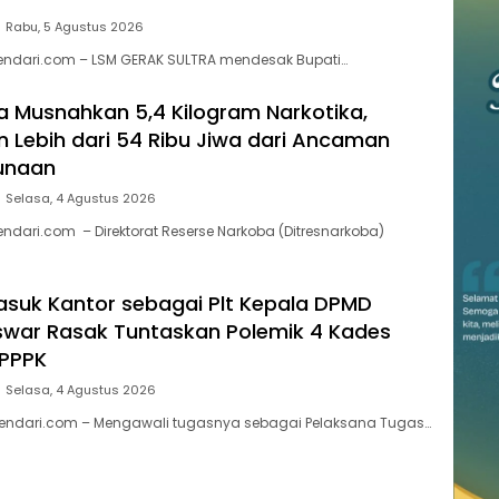
Rabu, 5 Agustus 2026
kendari.com – LSM GERAK SULTRA mendesak Bupati…
ra Musnahkan 5,4 Kilogram Narkotika,
 Lebih dari 54 Ribu Jiwa dari Ancaman
unaan
Selasa, 4 Agustus 2026
endari.com – Direktorat Reserse Narkoba (Ditresnarkoba)
suk Kantor sebagai Plt Kepala DPMD
war Rasak Tuntaskan Polemik 4 Kades
 PPPK
Selasa, 4 Agustus 2026
endari.com – Mengawali tugasnya sebagai Pelaksana Tugas…