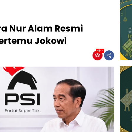
ra Nur Alam Resmi
Bertemu Jokowi
4844