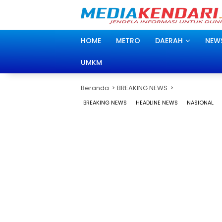
Langsung
ke
konten
HOME
METRO
DAERAH
NEW
UMKM
Beranda
BREAKING NEWS
BREAKING NEWS
HEADLINE NEWS
NASIONAL