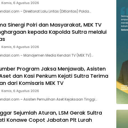
Kamis, 6 Agustus 2026
ndari.com – Direktorat Lalu Lintas (Ditlantas) Polda…
a Sinergi Polri dan Masyarakat, MEK TV
nghargaan kepada Kapolda Sultra melalui
as
Kamis, 6 Agustus 2026
endari.com – Manajemen Media Kendari TV (MEK TV)…
umber Program Jaksa Menjawab, Asisten
Aset dan Kasi Penkum Kejati Sultra Terima
n dari Komisaris MEK TV
Kamis, 6 Agustus 2026
endari.com – Asisten Pemulihan Aset Kejaksaan Tinggi…
ggar Sejumlah Aturan, LSM Gerak Sultra
ti Konawe Copot Jabatan Plt Lurah