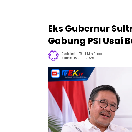
Eks Gubernur Sult
Gabung PSI Usai 
Redaksi
1 Min Baca
Kamis, 18 Juni 2026