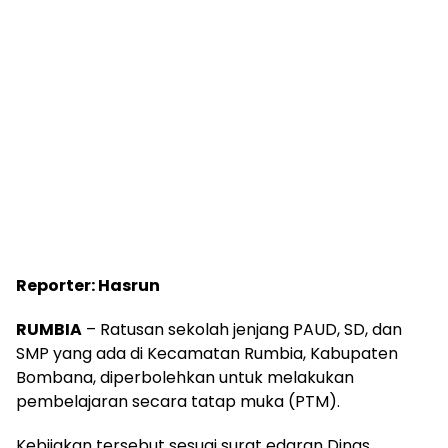
Reporter: Hasrun
RUMBIA
– Ratusan sekolah jenjang PAUD, SD, dan
SMP yang ada di Kecamatan Rumbia, Kabupaten
Bombana, diperbolehkan untuk melakukan
pembelajaran secara tatap muka (PTM).
Kebijakan tersebut sesuai surat edaran Dinas