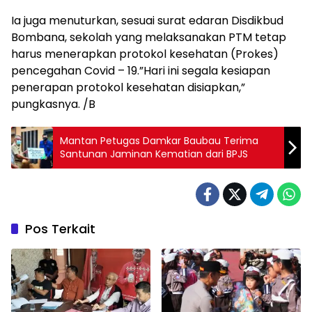
Ia juga menuturkan, sesuai surat edaran Disdikbud
Bombana, sekolah yang melaksanakan PTM tetap
harus menerapkan protokol kesehatan (Prokes)
pencegahan Covid – 19.”Hari ini segala kesiapan
penerapan protokol kesehatan disiapkan,”
pungkasnya. /B
Mantan Petugas Damkar Baubau Terima
Santunan Jaminan Kematian dari BPJS
Pos Terkait