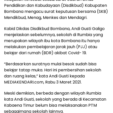
Pendidikan dan Kabudayaan (Disdikbud) Kabupaten
Bombana mengacu surat keputusan bersama (SKB)
Mendikbud, Menag, Menkes dan Mendagri.
Kabid Dikdas Disdikbud Bombana, Andi Gusti Galigo
menjelaskan sebelumnya, sekolah di Rumbia yang
merupakan wilayah ibu kota Bombana itu hanya
melakukan pembelajaran jarak jauh (PJJ) atau
belajar dari rumah (BDR) akibat Covid- 19.
“Berdasarkan suratnya mulai besok sudah bisa
belajar tatap muka. Hari ini pembersihan sekolah
dan ruang kelas,” kata Andi Gusti kepada
MEDIAKENDARI.com, Rabu 3 Maret 2021.
Meski demikian, berbeda dengan wilayah Rumbia
kata Andi Gusti, sekolah yang berada di Kecamatan
Kabaena Timur belum bisa melaksanakan PTM
sebagaimana sekolah lainnya.