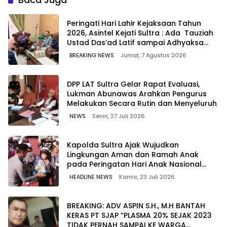
Bitung, Sulawesi
Peringati Hari Lahir Kejaksaan Tahun
2026, Asintel Kejati Sultra : Ada Tauziah
Ustad Das’ad Latif sampai Adhyaksa
Run
BREAKING NEWS
Jumat, 7 Agustus 2026
‎DPP LAT Sultra Gelar Rapat Evaluasi,
Lukman Abunawas Arahkan Pengurus
Melakukan Secara Rutin dan Menyeluruh
NEWS
Senin, 27 Juli 2026
Kapolda Sultra Ajak Wujudkan
Lingkungan Aman dan Ramah Anak
pada Peringatan Hari Anak Nasional
2026
HEADLINE NEWS
Kamis, 23 Juli 2026
BREAKING: ADV ASPIN S.H., M.H BANTAH
KERAS PT SJAP “PLASMA 20% SEJAK 2023
TIDAK PERNAH SAMPAI KE WARGA