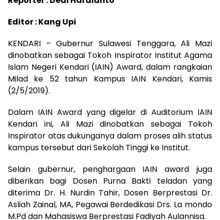
Reporter : Dedi Hardianto
Editor : Kang Upi
KENDARI – Gubernur Sulawesi Tenggara, Ali Mazi
dinobatkan sebagai Tokoh Inspirator Institut Agama
Islam Negeri Kendari (IAIN) Award, dalam rangkaian
Milad ke 52 tahun Kampus IAIN Kendari, Kamis
(2/5/2019).
Dalam IAIN Award yang digelar di Auditorium IAIN
Kendari ini, Ali Mazi dinobatkan sebagai Tokoh
Inspirator atas dukunganya dalam proses alih status
kampus tersebut dari Sekolah Tinggi ke Institut.
Selain gubernur, penghargaan IAIN award juga
diberikan bagi Dosen Purna Bakti teladan yang
diterima Dr. H. Nurdin Tahir, Dosen Berprestasi Dr.
Asliah Zainal, MA, Pegawai Berdedikasi Drs. La mondo
M.Pd dan Mahasiswa Berprestasi Fadiyah Aulannisa.