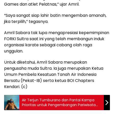
Games dan atlet Pelatnas,” ujar Amril.
“Saya sangat siap lahir batin mengemban amanah,
jika terpilih,” tegasnya.
Amril Sabara tak lupa mengapresiasi kepemimpinan
FORKI Sultra saat ini yang telah membangun induk
organisasi karate sebagai cabang olah raga
unggulan.
Untuk diketahui, Amril Sabara merupakan
pengusaha muda Sultra. Ia juga merupakan Ketua
Umum Pembela Kesatuan Tanah Air Indonesia
Bersatu (Pekat-IB) serta ketua BOI Chapters
Kendari. (c)
Air Terjun Tumburano dan Pantai Kampa
Prioritas untuk Pengembangan Pariwisata
Konkep