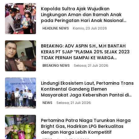
Kapolda Sultra Ajak Wujudkan
Lingkungan Aman dan Ramah Anak
pada Peringatan Hari Anak Nasional
2026
HEADLINE NEWS
Kamis, 23 Juli 2026
BREAKING: ADV ASPIN S.H., M.H BANTAH
KERAS PT SJAP “PLASMA 20% SEJAK 2023
TIDAK PERNAH SAMPAI KE WARGA
WAWOONE!
BREAKING NEWS
Selasa, 21 Juli 2026
Lindungi Ekosistem Laut, Pertamina Trans
Kontinental Gandeng Elemen
Masyarakat Jaga Kebersihan Pantai di
Bitung, Sulawesi
NEWS
Selasa, 21 Juli 2026
Pertamina Patra Niaga Turunkan Harga
Bright Gas, Hadirkan LPG Berkualitas
dengan Harga Lebih Kompetitif