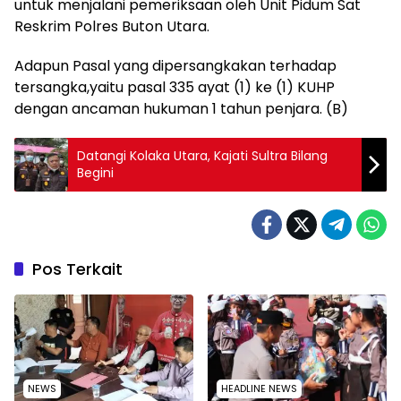
untuk menjalani pemeriksaan oleh Unit Pidum Sat
Reskrim Polres Buton Utara.
Adapun Pasal yang dipersangkakan terhadap
tersangka,yaitu pasal 335 ayat (1) ke (1) KUHP
dengan ancaman hukuman 1 tahun penjara. (B)
Datangi Kolaka Utara, Kajati Sultra Bilang
Begini
Pos Terkait
NEWS
HEADLINE NEWS