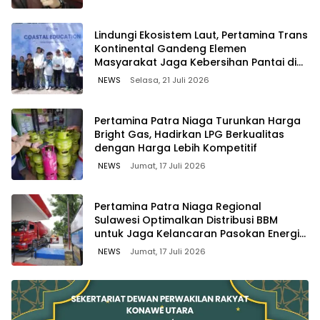
Lindungi Ekosistem Laut, Pertamina Trans
Kontinental Gandeng Elemen
Masyarakat Jaga Kebersihan Pantai di
Bitung, Sulawesi
NEWS
Selasa, 21 Juli 2026
Pertamina Patra Niaga Turunkan Harga
Bright Gas, Hadirkan LPG Berkualitas
dengan Harga Lebih Kompetitif
NEWS
Jumat, 17 Juli 2026
Pertamina Patra Niaga Regional
Sulawesi Optimalkan Distribusi BBM
untuk Jaga Kelancaran Pasokan Energi
di Seluruh Wilayah Sulawesi
NEWS
Jumat, 17 Juli 2026