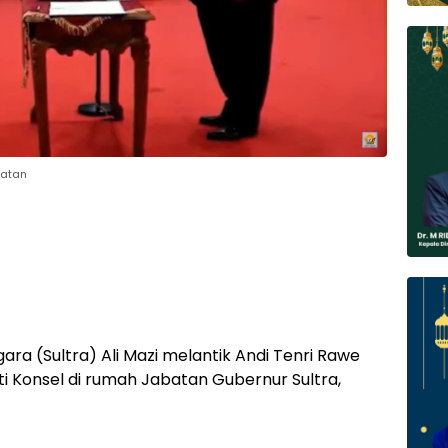
latan
ra (Sultra) Ali Mazi melantik Andi Tenri Rawe
ti Konsel di rumah Jabatan Gubernur Sultra,