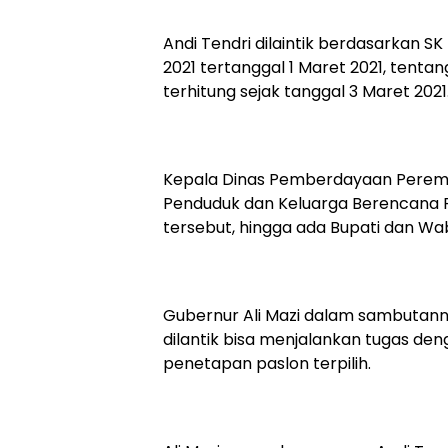
Andi Tendri dilaintik berdasarkan SK
2021 tertanggal 1 Maret 2021, tent
terhitung sejak tanggal 3 Maret 2021
Kepala Dinas Pemberdayaan Peremp
Penduduk dan Keluarga Berencana 
tersebut, hingga ada Bupati dan Wabu
Gubernur Ali Mazi dalam sambutanny
dilantik bisa menjalankan tugas de
penetapan paslon terpilih.