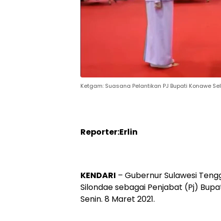
Ketgam: Suasana Pelantikan PJ Bupati Konawe Se
Reporter:Erlin
KENDARI
– Gubernur Sulawesi Tengga
Silondae sebagai Penjabat (Pj) Bupa
Senin. 8 Maret 2021.