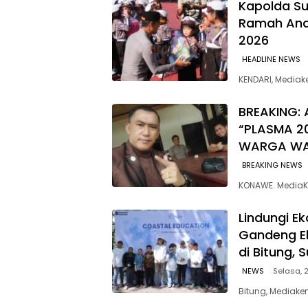
Kapolda Su
Ramah Anak
2026
HEADLINE NEWS
KENDARI, Media
BREAKING: 
“PLASMA 2
WARGA W
BREAKING NEWS
KONAWE. MediaK
Lindungi E
Gandeng E
di Bitung, 
NEWS
Selasa, 2
Bitung, Mediaken