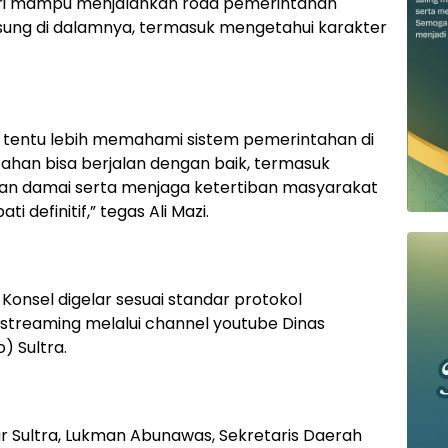
enri mampu menjalankan roda pemerintahan
sung di dalamnya, termasuk mengetahui karakter
 tentu lebih memahami sistem pemerintahan di
ahan bisa berjalan dengan baik, termasuk
an damai serta menjaga ketertiban masyarakat
i definitif,” tegas Ali Mazi.
i Konsel digelar sesuai standar protokol
 streaming melalui channel youtube Dinas
) Sultra.
nur Sultra, Lukman Abunawas, Sekretaris Daerah