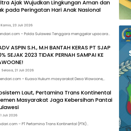
ltra Ajak Wujudkan Lingkungan Aman dan
 pada Peringatan Hari Anak Nasional
Kamis, 23 Juli 2026
kendari.com – Polda Sulawesi Tenggara menggelar upacara…
ADV ASPIN S.H., M.H BANTAH KERAS PT SJAP
0% SEJAK 2023 TIDAK PERNAH SAMPAI KE
AWOONE!
Selasa, 21 Juli 2026
endari.com – Kuasa Hukum masyarakat Desa Wawoone,…
kosistem Laut, Pertamina Trans Kontinental
lemen Masyarakat Jaga Kebersihan Pantai
Sulawesi
1 Juli 2026
dari.com – PT Pertamina Trans Kontinental (PTK)…