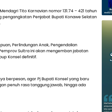
 Mendagri Tito Karnavian nomor 131.74 – 421 tahun
ang pengangkatan Penjabat Bupati Konawe Selatan
.
uan, Perlindungan Anak, Pengendalian
Pemprov Sultra ini akan mengemban jabatan
p Konsel definitif.
a berpesan, agar Pj Bupati Konsel yang baru
ngan penuh rasa tanggung jawab, hingga ada