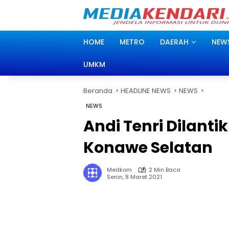
Langsung
ke
konten
HOME
METRO
DAERAH
NEW
UMKM
Beranda
HEADLINE NEWS
NEWS
NEWS
Andi Tenri Dilanti
Konawe Selatan
Medkom
2 Min Baca
Senin, 8 Maret 2021