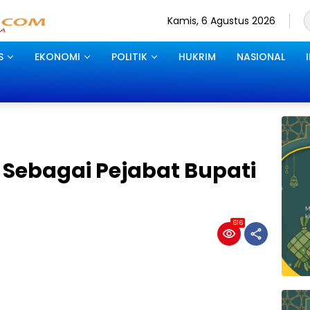
Kamis, 6 Agustus 2026
S
EKONOMI
POLITIK
HUKRIM
NASIONAL
k Sebagai Pejabat Bupati
616