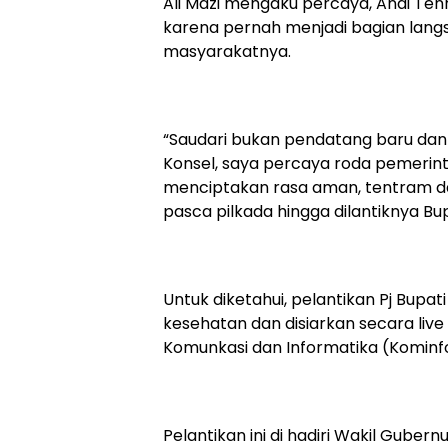
Ali Mazi mengaku percaya, Andi T
karena pernah menjadi bagian lang
masyarakatnya.
“Saudari bukan pendatang baru dan
Konsel, saya percaya roda pemerint
menciptakan rasa aman, tentram d
pasca pilkada hingga dilantiknya Bupat
Untuk diketahui, pelantikan Pj Bupat
kesehatan dan disiarkan secara live
Komunkasi dan Informatika (Kominfo
Pelantikan ini di hadiri Wakil Guber