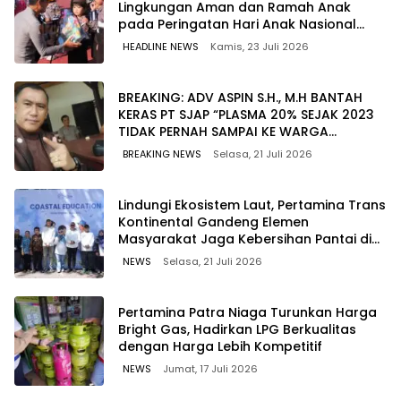
Lingkungan Aman dan Ramah Anak
pada Peringatan Hari Anak Nasional
2026
HEADLINE NEWS
Kamis, 23 Juli 2026
BREAKING: ADV ASPIN S.H., M.H BANTAH
KERAS PT SJAP “PLASMA 20% SEJAK 2023
TIDAK PERNAH SAMPAI KE WARGA
WAWOONE!
BREAKING NEWS
Selasa, 21 Juli 2026
Lindungi Ekosistem Laut, Pertamina Trans
Kontinental Gandeng Elemen
Masyarakat Jaga Kebersihan Pantai di
Bitung, Sulawesi
NEWS
Selasa, 21 Juli 2026
Pertamina Patra Niaga Turunkan Harga
Bright Gas, Hadirkan LPG Berkualitas
dengan Harga Lebih Kompetitif
NEWS
Jumat, 17 Juli 2026