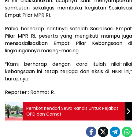
RI ini dilaksanakan. ucapnya saat menyampaikan
sambutan sekaligus membuka kegiatan Sosialisasi
Empat Pilar MPR RI.
Rabia berharap nantinya setelah Sosialisasi Empat
Pilar MPR RI, peserta yang mengikuti mampu juga
mensosialisasikan Empat Pilar Kebangsaan di
lingkungannya masing-masing.
“Kami berharap dengan cara itulah nilai-nilai
kebangsaan ini tetap terjaga dan eksis di NKRI ini,”
harapnya.
Reporter : Rahmat R.
Pemkot Kendari Sewa Randis Untuk Pejabat
OPD dan Camat