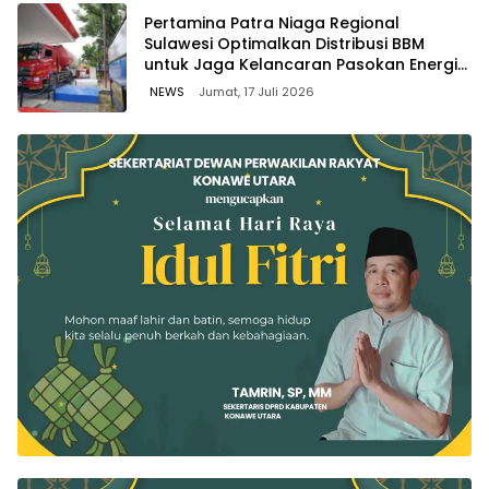
Pertamina Patra Niaga Regional
Sulawesi Optimalkan Distribusi BBM
untuk Jaga Kelancaran Pasokan Energi
di Seluruh Wilayah Sulawesi
NEWS
Jumat, 17 Juli 2026