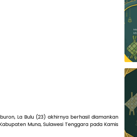
uron, La Bulu (23) akhirnya berhasil diamankan
s) Kabupaten Muna, Sulawesi Tenggara pada Kamis