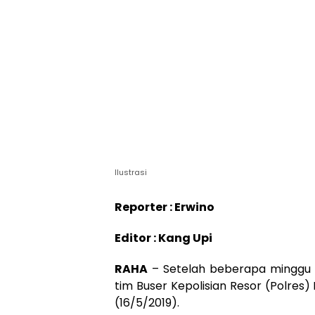
Ilustrasi
Reporter : Erwino
Editor : Kang Upi
RAHA
– Setelah beberapa minggu b
tim Buser Kepolisian Resor (Polre
(16/5/2019).