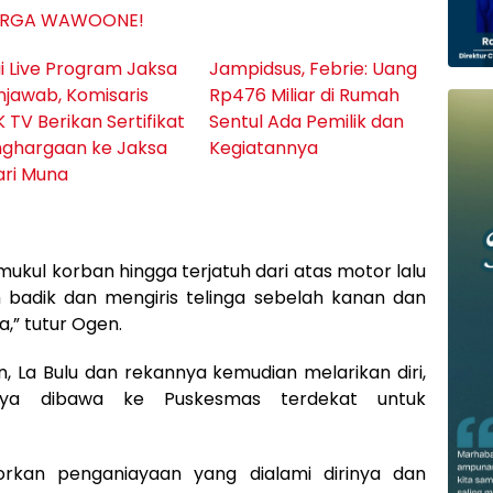
RGA WAWOONE!
i Live Program Jaksa
Jampidsus, Febrie: Uang
jawab, Komisaris
Rp476 Miliar di Rumah
 TV Berikan Sertifikat
Sentul Ada Pemilik dan
ghargaan ke Jaksa
Kegiatannya
ari Muna
mukul korban hingga terjatuh dari atas motor lalu
 badik dan mengiris telinga sebelah kanan dan
a,” tutur Ogen.
, La Bulu dan rekannya kemudian melarikan diri,
ya dibawa ke Puskesmas terdekat untuk
porkan penganiayaan yang dialami dirinya dan