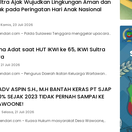
ltra Ajak Wujudkan Lingkungan Aman dan
 pada Peringatan Hari Anak Nasional
Kamis, 23 Juli 2026
kendari.com – Polda Sulawesi Tenggara menggelar upacara…
a Adat saat HUT IKWI ke 65, IKWI Sultra
ra
 21 Juli 2026
endari.com – Pengurus Daerah Ikatan Keluarga Wartawan…
ADV ASPIN S.H., M.H BANTAH KERAS PT SJAP
0% SEJAK 2023 TIDAK PERNAH SAMPAI KE
AWOONE!
Selasa, 21 Juli 2026
endari.com – Kuasa Hukum masyarakat Desa Wawoone,…