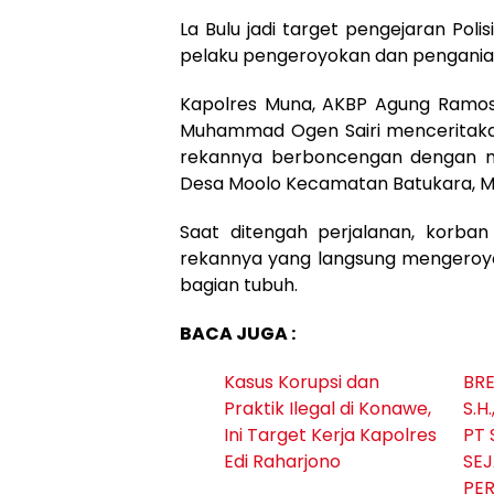
La Bulu jadi target pengejaran Polis
pelaku pengeroyokan dan pengania
Kapolres Muna, AKBP Agung Ramos 
Muhammad Ogen Sairi menceritakan
rekannya berboncengan dengan m
Desa Moolo Kecamatan Batukara, M
Saat ditengah perjalanan, korban
rekannya yang langsung mengeroyo
bagian tubuh.
BACA JUGA :
Kasus Korupsi dan
BRE
Praktik Ilegal di Konawe,
S.H
Ini Target Kerja Kapolres
PT 
Edi Raharjono
SEJ
PE