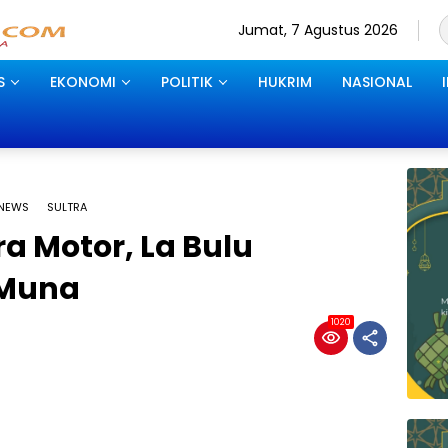
Jumat, 7 Agustus 2026
S
EKONOMI
POLITIK
HUKRIM
NASIONAL
NEWS
SULTRA
a Motor, La Bulu
 Muna
1020