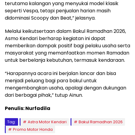
terutama kalangan yang menyukai model klasik
seperti Vespa, tetapi penjualan harian masih
didominasi Scoopy dan Beat,” jelasnya.
Melalui keikutsertaan dalam Bakul Ramadhan 2026,
Asmo Kendari berharap kegiatan ini dapat
memberikan dampak positif bagi pelaku usaha serta
masyarakat yang memanfaatkan momen Ramadan
untuk berbelanja kebutuhan, termasuk kendaraan.
“Harapannya acara ini berjalan lancar dan bisa
menjadi peluang bagi para bakul untuk
mengembangkan usaha, apalagi dengan dukungan
dari berbagai pihak,” tutup Ainun.
Penulis: Nurfadila
Tag:
Astra Motor Kendari
Bakul Ramadhan 2026
Promo Motor Honda