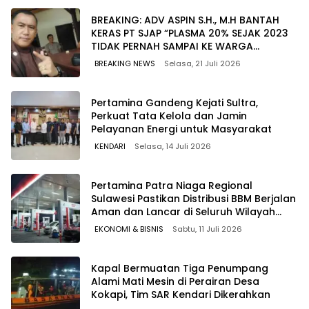
BREAKING: ADV ASPIN S.H., M.H BANTAH
KERAS PT SJAP “PLASMA 20% SEJAK 2023
TIDAK PERNAH SAMPAI KE WARGA
WAWOONE!
BREAKING NEWS
Selasa, 21 Juli 2026
Pertamina Gandeng Kejati Sultra,
Perkuat Tata Kelola dan Jamin
Pelayanan Energi untuk Masyarakat
KENDARI
Selasa, 14 Juli 2026
Pertamina Patra Niaga Regional
Sulawesi Pastikan Distribusi BBM Berjalan
Aman dan Lancar di Seluruh Wilayah
Sulawesi
EKONOMI & BISNIS
Sabtu, 11 Juli 2026
Kapal Bermuatan Tiga Penumpang
Alami Mati Mesin di Perairan Desa
Kokapi, Tim SAR Kendari Dikerahkan