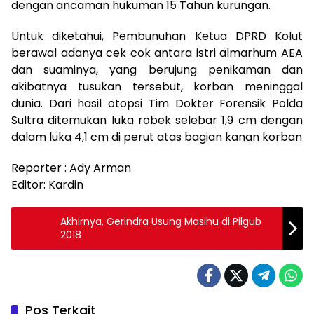
dengan ancaman hukuman 15 Tahun kurungan.
Untuk diketahui, Pembunuhan Ketua DPRD Kolut
berawal adanya cek cok antara istri almarhum AEA
dan suaminya, yang berujung penikaman dan
akibatnya tusukan tersebut, korban meninggal
dunia. Dari hasil otopsi Tim Dokter Forensik Polda
Sultra ditemukan luka robek selebar 1,9 cm dengan
dalam luka 4,1 cm di perut atas bagian kanan korban
Reporter : Ady Arman
Editor: Kardin
Akhirnya, Gerindra Usung Masihu di Pilgub
2018
Pos Terkait