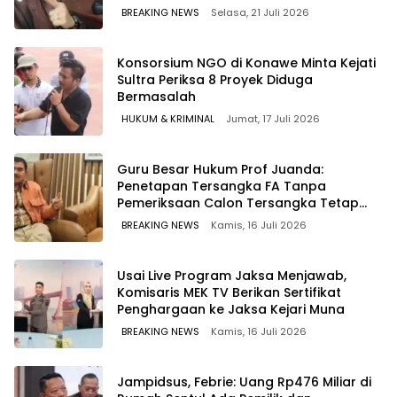
WAWOONE!
BREAKING NEWS
Selasa, 21 Juli 2026
Konsorsium NGO di Konawe Minta Kejati
Sultra Periksa 8 Proyek Diduga
Bermasalah ‎
HUKUM & KRIMINAL
Jumat, 17 Juli 2026
Guru Besar Hukum Prof Juanda:
Penetapan Tersangka FA Tanpa
Pemeriksaan Calon Tersangka Tetap
Sah Secara Hukum
BREAKING NEWS
Kamis, 16 Juli 2026
Usai Live Program Jaksa Menjawab,
Komisaris MEK TV Berikan Sertifikat
Penghargaan ke Jaksa Kejari Muna
BREAKING NEWS
Kamis, 16 Juli 2026
Jampidsus, Febrie: Uang Rp476 Miliar di