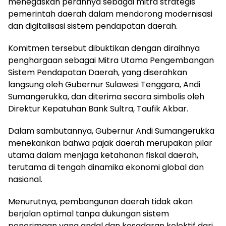
menegaskan perannya sebagai mitra strategis
pemerintah daerah dalam mendorong modernisasi
dan digitalisasi sistem pendapatan daerah.
Komitmen tersebut dibuktikan dengan diraihnya
penghargaan sebagai Mitra Utama Pengembangan
Sistem Pendapatan Daerah, yang diserahkan
langsung oleh Gubernur Sulawesi Tenggara, Andi
Sumangerukka, dan diterima secara simbolis oleh
Direktur Kepatuhan Bank Sultra, Taufik Akbar.
Dalam sambutannya, Gubernur Andi Sumangerukka
menekankan bahwa pajak daerah merupakan pilar
utama dalam menjaga ketahanan fiskal daerah,
terutama di tengah dinamika ekonomi global dan
nasional.
Menurutnya, pembangunan daerah tidak akan
berjalan optimal tanpa dukungan sistem
penerimaan yang andal dan kesadaran kolektif dari