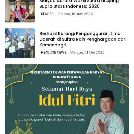
Malyqa Aurora Wakili Sultra di Ajang
Supra Stars Indonesia 2026
KENDARI
Selasa, 16 Juni 2026
Berhasil Kurangi Pengangguran, Lima
Daerah di Sultra Raih Penghargaan dari
Kemendagri
HEADLINE NEWS
Minggu, 31 Mei 2026