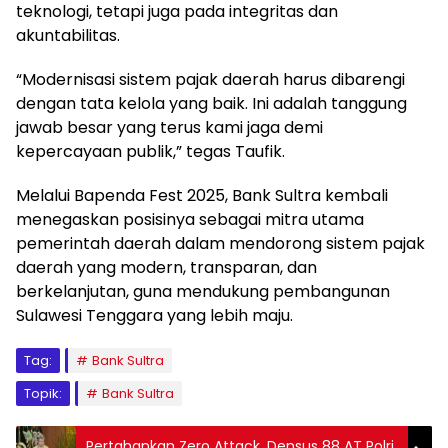
teknologi, tetapi juga pada integritas dan
akuntabilitas.
“Modernisasi sistem pajak daerah harus dibarengi
dengan tata kelola yang baik. Ini adalah tanggung
jawab besar yang terus kami jaga demi
kepercayaan publik,” tegas Taufik.
Melalui Bapenda Fest 2025, Bank Sultra kembali
menegaskan posisinya sebagai mitra utama
pemerintah daerah dalam mendorong sistem pajak
daerah yang modern, transparan, dan
berkelanjutan, guna mendukung pembangunan
Sulawesi Tenggara yang lebih maju.
Tag:
Bank Sultra
Topik:
Bank Sultra
Pertahankan Zero Attack, Densus 88 AT Polri