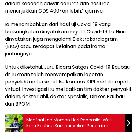
dalam keadaan gawat darurat dan hasil lab
menunjukkan GDS 400-an lebih,” ujarnya.
Ia menambahkan dari hasil uji Covid-19 yang
bersangkutan dinyatakan negatif Covid-19. La Hinu
dinyatakan juga mengalami Elektrokardiogram
(EKG) atau terdapat kelainan pada irama
jantungnya.
Untuk diketahui, Juru Bicara Satgas Covid-19 Baubau,
dr Lukman telah menyampaikan laporan
penyelidikan tersebut ke Komnas KIPI melalui rapat
virtual. Investigasi itu melibatkan tim dokter penyakit
dalam, dokter ahli, dokter spesialis, Dinkes Baubau
dan BPOM.
Manfaatkan Momen Hari Pancasila, Wali
Kota Baubau Kampanyekan Penerakan
Protokol Kesehatan