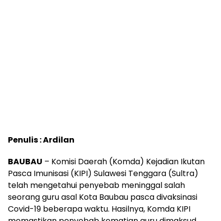
Penulis : Ardilan
BAUBAU
– Komisi Daerah (Komda) Kejadian Ikutan
Pasca Imunisasi (KIPI) Sulawesi Tenggara (Sultra)
telah mengetahui penyebab meninggal salah
seorang guru asal Kota Baubau pasca divaksinasi
Covid-19 beberapa waktu. Hasilnya, Komda KIPI
memastikan penyebab kematian guru dimaksud