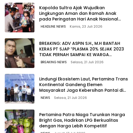
Kapolda Sultra Ajak Wujudkan
Lingkungan Aman dan Ramah Anak
pada Peringatan Hari Anak Nasional
2026
HEADLINE NEWS
Kamis, 23 Juli 2026
BREAKING: ADV ASPIN S.H., M.H BANTAH
KERAS PT SJAP “PLASMA 20% SEJAK 2023
TIDAK PERNAH SAMPAI KE WARGA
WAWOONE!
BREAKING NEWS
Selasa, 21 Juli 2026
Lindungi Ekosistem Laut, Pertamina Trans
Kontinental Gandeng Elemen
Masyarakat Jaga Kebersihan Pantai di
Bitung, Sulawesi
NEWS
Selasa, 21 Juli 2026
Pertamina Patra Niaga Turunkan Harga
Bright Gas, Hadirkan LPG Berkualitas
dengan Harga Lebih Kompetitif