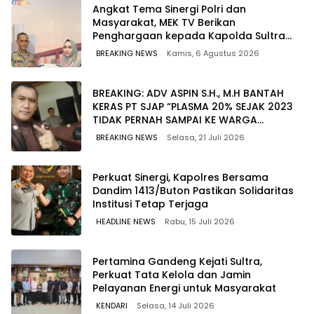
Angkat Tema Sinergi Polri dan
Masyarakat, MEK TV Berikan
Penghargaan kepada Kapolda Sultra
melalui Kabid Humas
BREAKING NEWS
Kamis, 6 Agustus 2026
BREAKING: ADV ASPIN S.H., M.H BANTAH
KERAS PT SJAP “PLASMA 20% SEJAK 2023
TIDAK PERNAH SAMPAI KE WARGA
WAWOONE!
BREAKING NEWS
Selasa, 21 Juli 2026
Perkuat Sinergi, Kapolres Bersama
Dandim 1413/Buton Pastikan Solidaritas
Institusi Tetap Terjaga
HEADLINE NEWS
Rabu, 15 Juli 2026
Pertamina Gandeng Kejati Sultra,
Perkuat Tata Kelola dan Jamin
Pelayanan Energi untuk Masyarakat
KENDARI
Selasa, 14 Juli 2026