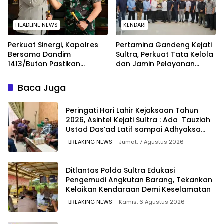
HEADLINE NEWS
KENDARI
Perkuat Sinergi, Kapolres
Pertamina Gandeng Kejati
Bersama Dandim
Sultra, Perkuat Tata Kelola
1413/Buton Pastikan
dan Jamin Pelayanan
Solidaritas Institusi Tetap
Energi untuk Masyarakat
Terjaga
Baca Juga
Peringati Hari Lahir Kejaksaan Tahun
2026, Asintel Kejati Sultra : Ada Tauziah
Ustad Das’ad Latif sampai Adhyaksa
Run
BREAKING NEWS
Jumat, 7 Agustus 2026
Ditlantas Polda Sultra Edukasi
Pengemudi Angkutan Barang, Tekankan
Kelaikan Kendaraan Demi Keselamatan
BREAKING NEWS
Kamis, 6 Agustus 2026