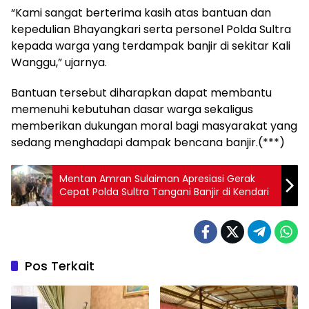
“Kami sangat berterima kasih atas bantuan dan
kepedulian Bhayangkari serta personel Polda Sultra
kepada warga yang terdampak banjir di sekitar Kali
Wanggu,” ujarnya.
Bantuan tersebut diharapkan dapat membantu
memenuhi kebutuhan dasar warga sekaligus
memberikan dukungan moral bagi masyarakat yang
sedang menghadapi dampak bencana banjir.(***)
Mentan Amran Sulaiman Apresiasi Gerak
Cepat Polda Sultra Tangani Banjir di Kendari
Pos Terkait