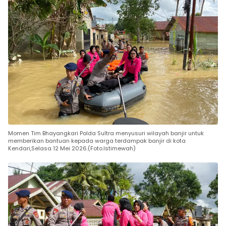
Momen Tim Bhayangkari Polda Sultra menyusuri wilayah banjir untuk
memberikan bantuan kepada warga terdampak banjir di kota
Kendari,Selasa 12 Mei 2026.(Foto.Istimewah)