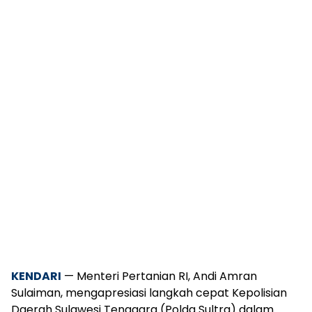
KENDARI
— Menteri Pertanian RI, Andi Amran
Sulaiman, mengapresiasi langkah cepat Kepolisian
Daerah Sulawesi Tenggara (Polda Sultra) dalam