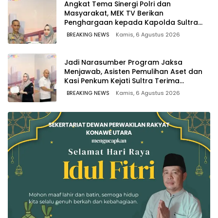
Angkat Tema Sinergi Polri dan
Masyarakat, MEK TV Berikan
Penghargaan kepada Kapolda Sultra
melalui Kabid Humas
BREAKING NEWS
Kamis, 6 Agustus 2026
Jadi Narasumber Program Jaksa
Menjawab, Asisten Pemulihan Aset dan
Kasi Penkum Kejati Sultra Terima
Penghargaan dari Komisaris MEK TV
BREAKING NEWS
Kamis, 6 Agustus 2026