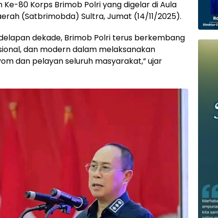
Ke-80 Korps Brimob Polri yang digelar di Aula
rah (Satbrimobda) Sultra, Jumat (14/11/2025).
 delapan dekade, Brimob Polri terus berkembang
sional, dan modern dalam melaksanakan
om dan pelayan seluruh masyarakat,” ujar