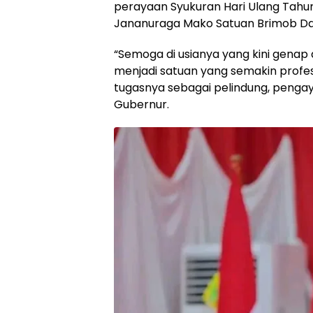
perayaan Syukuran Hari Ulang Tahun 
Jananuraga Mako Satuan Brimob Dae
“Semoga di usianya yang kini genap
menjadi satuan yang semakin profe
tugasnya sebagai pelindung, pengay
Gubernur.