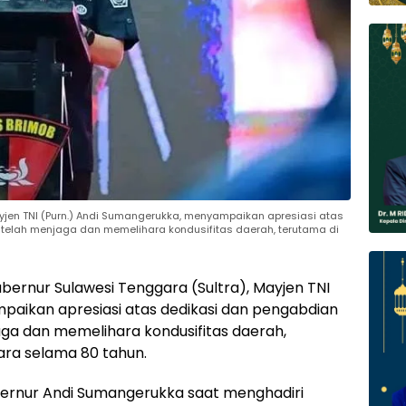
yjen TNI (Purn.) Andi Sumangerukka, menyampaikan apresiasi atas
 telah menjaga dan memelihara kondusifitas daerah, terutama di
bernur Sulawesi Tenggara (Sultra), Mayjen TNI
paikan apresiasi atas dedikasi dan pengabdian
aga dan memelihara kondusifitas daerah,
ara selama 80 tahun.
bernur Andi Sumangerukka saat menghadiri