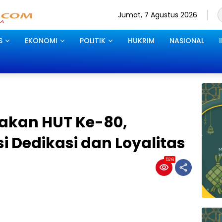
Jumat, 7 Agustus 2026
S
EKONOMI
POLITIK
HUKRIM
NASIONAL
yakan HUT Ke-80,
i Dedikasi dan Loyalitas
526