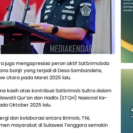
ra juga mengapresiasi peran aktif Satbrimobda
na banjir yang terjadi di Desa Sambandete,
 Utara pada Maret 2025 lalu.
 kasih atas kontribusi Satbrimob Sultra dalam
awatil Qur’an dan Hadits (STQH) Nasional Ke-
pada Oktober 2025 lalu.
gi dan kolaborasi antara Brimob, TNI,
emen mayarakat di Sulawesi Tenggara semakin