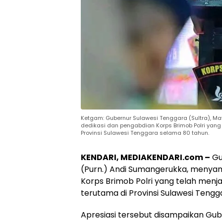
Ketgam: Gubernur Sulawesi Tenggara (Sultra), Ma
dedikasi dan pengabdian Korps Brimob Polri yang
Provinsi Sulawesi Tenggara selama 80 tahun.
KENDARI, MEDIAKENDARI.com –
Gu
(Purn.) Andi Sumangerukka, menyam
Korps Brimob Polri yang telah menj
terutama di Provinsi Sulawesi Tengg
Apresiasi tersebut disampaikan Gu