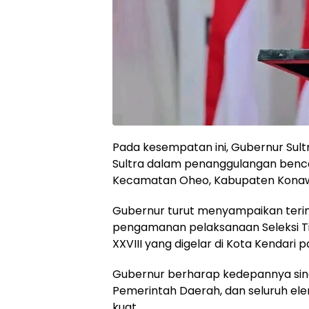
Pada kesempatan ini, Gubernur Sult
Sultra dalam penanggulangan benca
Kecamatan Oheo, Kabupaten Konawe
Gubernur turut menyampaikan terima
pengamanan pelaksanaan Seleksi Til
XXVIII yang digelar di Kota Kendari 
Gubernur berharap kedepannya siner
Pemerintah Daerah, dan seluruh el
kuat