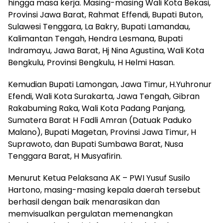
hingga masa kerja. Masing-masing Wali Kota Bekasi,
Provinsi Jawa Barat, Rahmat Effendi, Bupati Buton,
Sulawesi Tenggara, La Bakry, Bupati Lamandau,
Kalimantan Tengah, Hendra Lesmana, Bupati
Indramayu, Jawa Barat, Hj Nina Agustina, Wali Kota
Bengkulu, Provinsi Bengkulu, H Helmi Hasan.
Kemudian Bupati Lamongan, Jawa Timur, H.Yuhronur
Efendi, Wali Kota Surakarta, Jawa Tengah, Gibran
Rakabuming Raka, Wali Kota Padang Panjang,
Sumatera Barat H Fadli Amran (Datuak Paduko
Malano), Bupati Magetan, Provinsi Jawa Timur, H
Suprawoto, dan Bupati Sumbawa Barat, Nusa
Tenggara Barat, H Musyafirin.
Menurut Ketua Pelaksana AK – PWI Yusuf Susilo
Hartono, masing-masing kepala daerah tersebut
berhasil dengan baik menarasikan dan
memvisualkan pergulatan memenangkan