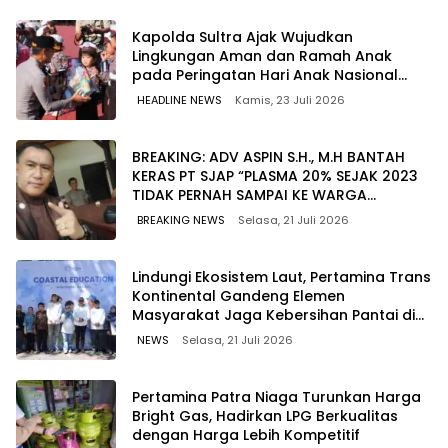
Kapolda Sultra Ajak Wujudkan
Lingkungan Aman dan Ramah Anak
pada Peringatan Hari Anak Nasional
2026
HEADLINE NEWS
Kamis, 23 Juli 2026
BREAKING: ADV ASPIN S.H., M.H BANTAH
KERAS PT SJAP “PLASMA 20% SEJAK 2023
TIDAK PERNAH SAMPAI KE WARGA
WAWOONE!
BREAKING NEWS
Selasa, 21 Juli 2026
Lindungi Ekosistem Laut, Pertamina Trans
Kontinental Gandeng Elemen
Masyarakat Jaga Kebersihan Pantai di
Bitung, Sulawesi
NEWS
Selasa, 21 Juli 2026
Pertamina Patra Niaga Turunkan Harga
Bright Gas, Hadirkan LPG Berkualitas
dengan Harga Lebih Kompetitif