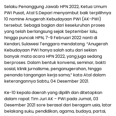
Selaku Penanggung Jawab HPN 2022, Ketua Umum
PWI Pusat, Atal S.Depari menyambut baik terpilihnya
10 nomine Anugerah Kebudayaan PWI (AK-PWI)
tersebut. Sebagai bagian dari keseluruhan proses
yang telah berlangsung sejak September lalu,
hingga puncak HPN, 7-9 Februari 2022 nanti di
Kendari, Sulawesi Tenggara mendatang. “Anugerah
Kebudayaan PWI hanya salah satu dari sekian
banyak mata acara HPN 2022, yang juga sedang
berproses. Dalam bentuk konvensi, seminar, bakti
sosial, klinik jurnalisme, penganugerahan, hingga
penanda tangangan kerja sama,” kata Atal dalam
keterangannya Sabtu, 04 Desember 2021.
Ke-10 kepala daerah yang dipilih dan ditetapkan
dalam rapat Tim Juri AK – PWI pada Jumat, 03
Desember 2021 sore berasal dari beragam usia, latar
belakang suku, pendidikan, agama, budaya, partai,