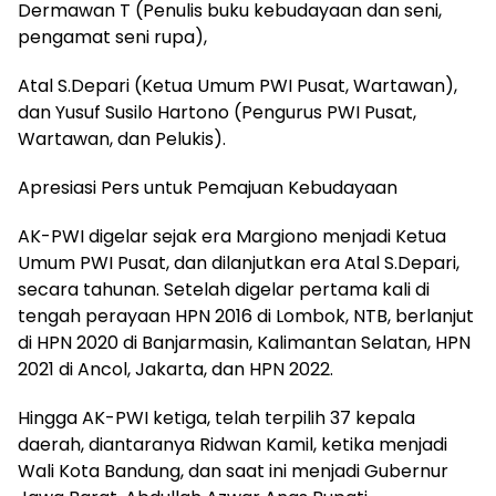
Dermawan T (Penulis buku kebudayaan dan seni,
pengamat seni rupa),
Atal S.Depari (Ketua Umum PWI Pusat, Wartawan),
dan Yusuf Susilo Hartono (Pengurus PWI Pusat,
Wartawan, dan Pelukis).
Apresiasi Pers untuk Pemajuan Kebudayaan
AK-PWI digelar sejak era Margiono menjadi Ketua
Umum PWI Pusat, dan dilanjutkan era Atal S.Depari,
secara tahunan. Setelah digelar pertama kali di
tengah perayaan HPN 2016 di Lombok, NTB, berlanjut
di HPN 2020 di Banjarmasin, Kalimantan Selatan, HPN
2021 di Ancol, Jakarta, dan HPN 2022.
Hingga AK-PWI ketiga, telah terpilih 37 kepala
daerah, diantaranya Ridwan Kamil, ketika menjadi
Wali Kota Bandung, dan saat ini menjadi Gubernur