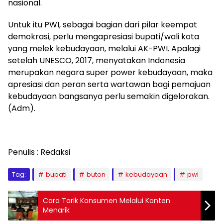
nasional.
Untuk itu PWI, sebagai bagian dari pilar keempat
demokrasi, perlu mengapresiasi bupati/wali kota
yang melek kebudayaan, melalui AK-PWI. Apalagi
setelah UNESCO, 2017, menyatakan Indonesia
merupakan negara super power kebudayaan, maka
apresiasi dan peran serta wartawan bagi pemajuan
kebudayaan bangsanya perlu semakin digelorakan.
(Adm).
Penulis : Redaksi
Tag:
bupati
buton
kebudayaan
pwi
Cara Tarik Konsumen Melalui Konten
Menarik