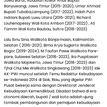
Jawa Barat, Abdullah Azwar Anas Bupati
Banyuwangi, Jawa Timur (2015-2020), Umar Ahmad
Bupati Tubaba,Lampung (2017-2022), Indah Putri
Indriani Bupati Luwu Utara (2016-2021), Richard
Louhenapessy Wali Kota Ambon (2017-2022) , AS
Tamrin Wali Kota Baubau, Sultra (2018-2023).
Lalu Ibnu Sina, Walikota Banjarmasin, Kalimantan
Selatan ( 2016-2021), Bima Arya Sugiarto Walikota
Bogor (2019-2024), M Taufan Pawe Walikota Pare-
pare, Sulawesi Selatan (2018-2023), Ika Puspitasari
Walikota Mojokerto, Jawa Timur (2018-2023) dan
Tjhai Chui Mie Walikota Singkawang (2018-2023) Ide
AK-PWI muncul setelah Temu Redaktur Kebudayaan
se-Indonesia 2014 di Siak, Riau, yang digelar PWI
Pusat bekerja sama dengan Direktorat Jenderal
Kebudayaan Kemendikbud. Disadari bahwa di era
otonomi daerah, bupati / wali kota adalah ujung
tombak pembangunan dan pemajuan kebudayaan