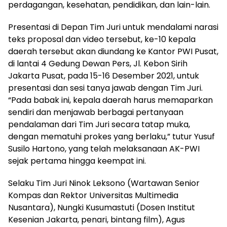
perdagangan, kesehatan, pendidikan, dan lain-lain.
Presentasi di Depan Tim Juri untuk mendalami narasi
teks proposal dan video tersebut, ke-10 kepala
daerah tersebut akan diundang ke Kantor PWI Pusat,
di lantai 4 Gedung Dewan Pers, Jl. Kebon Sirih
Jakarta Pusat, pada 15-16 Desember 2021, untuk
presentasi dan sesi tanya jawab dengan Tim Juri.
“Pada babak ini, kepala daerah harus memaparkan
sendiri dan menjawab berbagai pertanyaan
pendalaman dari Tim Juri secara tatap muka,
dengan mematuhi prokes yang berlaku,” tutur Yusuf
Susilo Hartono, yang telah melaksanaan AK-PWI
sejak pertama hingga keempat ini.
Selaku Tim Juri Ninok Leksono (Wartawan Senior
Kompas dan Rektor Universitas Multimedia
Nusantara), Nungki Kusumastuti (Dosen Institut
Kesenian Jakarta, penari, bintang film), Agus