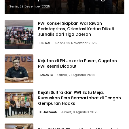
untuk Insan Pers
Senin, 29 Desember 2025
PWI Konsel Siapkan Wartawan
Berintegritas, Orientasi Kedua Diikuti
Jurnalis dari Tiga Daerah
DAERAH
Sabtu, 29 November 2025
Kejutan di PN Jakarta Pusat, Gugatan
PWI Resmi Dicabut
JAKARTA
Kamis, 21 Agustus 2025
Kejati Sultra dan PWI Satu Meja,
Rumuskan Pers Bermartabat di Tengah
Gempuran Hoaks
KEJAKSAAN
Jumat, 8 Agustus 2025