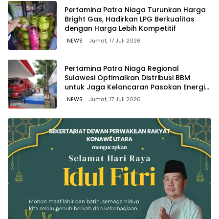
Pertamina Patra Niaga Turunkan Harga
Bright Gas, Hadirkan LPG Berkualitas
dengan Harga Lebih Kompetitif
NEWS
Jumat, 17 Juli 2026
Pertamina Patra Niaga Regional
Sulawesi Optimalkan Distribusi BBM
untuk Jaga Kelancaran Pasokan Energi
di Seluruh Wilayah Sulawesi
NEWS
Jumat, 17 Juli 2026