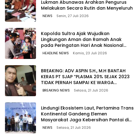
Lukman Abunawas Arahkan Pengurus
Melakukan Secara Rutin dan Menyeluruh
NEWS
Senin, 27 Juli 2026
Kapolda Sultra Ajak Wujudkan
Lingkungan Aman dan Ramah Anak
pada Peringatan Hari Anak Nasional
2026
HEADLINE NEWS
Kamis, 23 Juli 2026
BREAKING: ADV ASPIN S.H., M.H BANTAH
KERAS PT SJAP “PLASMA 20% SEJAK 2023
TIDAK PERNAH SAMPAI KE WARGA
WAWOONE!
BREAKING NEWS
Selasa, 21 Juli 2026
Lindungi Ekosistem Laut, Pertamina Trans
Kontinental Gandeng Elemen
Masyarakat Jaga Kebersihan Pantai di
Bitung, Sulawesi
NEWS
Selasa, 21 Juli 2026