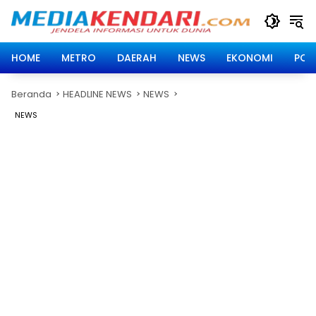
Langsung
ke
konten
HOME
METRO
DAERAH
NEWS
EKONOMI
POLI
Beranda
HEADLINE NEWS
NEWS
NEWS