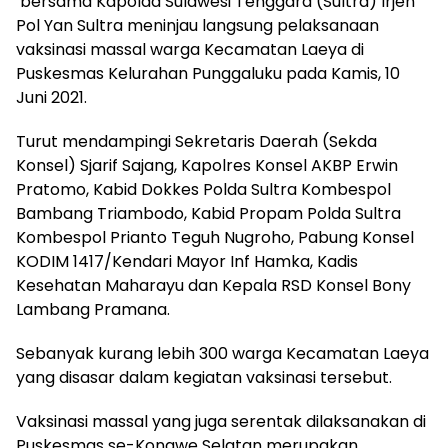
bersama Kapolda Sulawesi Tenggara (Sultra) Irjen
Pol Yan Sultra meninjau langsung pelaksanaan
vaksinasi massal warga Kecamatan Laeya di
Puskesmas Kelurahan Punggaluku pada Kamis, 10
Juni 2021.
Turut mendampingi Sekretaris Daerah (Sekda
Konsel) Sjarif Sajang, Kapolres Konsel AKBP Erwin
Pratomo, Kabid Dokkes Polda Sultra Kombespol
Bambang Triambodo, Kabid Propam Polda Sultra
Kombespol Prianto Teguh Nugroho, Pabung Konsel
KODIM 1417/Kendari Mayor Inf Hamka, Kadis
Kesehatan Maharayu dan Kepala RSD Konsel Bony
Lambang Pramana.
Sebanyak kurang lebih 300 warga Kecamatan Laeya
yang disasar dalam kegiatan vaksinasi tersebut.
Vaksinasi massal yang juga serentak dilaksanakan di
Puskesmas se-Konawe Selatan merupakan