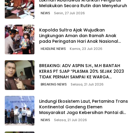
Melakukan Secara Rutin dan Menyeluruh
NEWS
Senin, 27 Juli 2026
Kapolda Sultra Ajak Wujudkan
Lingkungan Aman dan Ramah Anak
pada Peringatan Hari Anak Nasional
2026
HEADLINE NEWS
Kamis, 23 Juli 2026
BREAKING: ADV ASPIN S.H., M.H BANTAH
KERAS PT SJAP “PLASMA 20% SEJAK 2023
TIDAK PERNAH SAMPAI KE WARGA
WAWOONE!
BREAKING NEWS
Selasa, 21 Juli 2026
Lindungi Ekosistem Laut, Pertamina Trans
Kontinental Gandeng Elemen
Masyarakat Jaga Kebersihan Pantai di
Bitung, Sulawesi
NEWS
Selasa, 21 Juli 2026