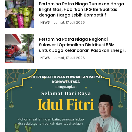
Pertamina Patra Niaga Turunkan Harga
Bright Gas, Hadirkan LPG Berkualitas
dengan Harga Lebih Kompetitif
NEWS
Jumat, 17 Juli 2026
Pertamina Patra Niaga Regional
Sulawesi Optimalkan Distribusi BBM
untuk Jaga Kelancaran Pasokan Energi
di Seluruh Wilayah Sulawesi
NEWS
Jumat, 17 Juli 2026