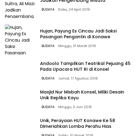
Jadikan Pengembang Wisata
BUDAYA
Rabu, 24 April 2019
Hujan, Payung Es Cincau Jadi Saksi
Pasangan Pengantin di Konawe
BUDAYA
Minggu, 31 Maret 2019
Andoolo Tampilkan Teatrikal Pejuang 45
Pada Upacara HUT RI di Konsel
BUDAYA
Jumat, 17 Agustus 2018
Masjid Nur Misbah Konsel, Miliki Desain
Unik Replika Kayu
BUDAYA
Minggu, 3 Juni 2018
Unik, Perayaan HUT Konawe Ke 58
Dimeriahkan Lomba Perahu Hias
BUDAYA
Sabtu, 10 Maret 2018