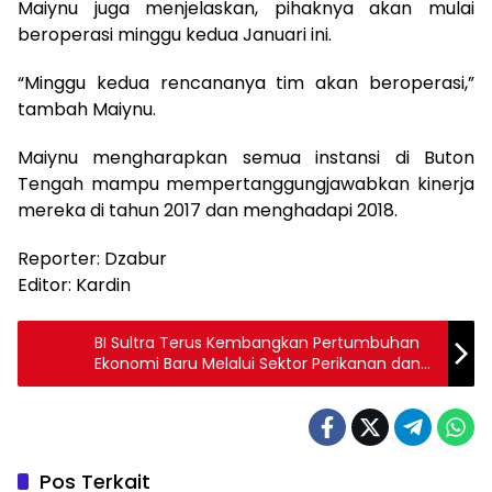
Maiynu juga menjelaskan, pihaknya akan mulai
beroperasi minggu kedua Januari ini.
“Minggu kedua rencananya tim akan beroperasi,”
tambah Maiynu.
Maiynu mengharapkan semua instansi di Buton
Tengah mampu mempertanggungjawabkan kinerja
mereka di tahun 2017 dan menghadapi 2018.
Reporter: Dzabur
Editor: Kardin
BI Sultra Terus Kembangkan Pertumbuhan
Ekonomi Baru Melalui Sektor Perikanan dan
Kelautan
Pos Terkait