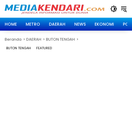
Langsung
ke
konten
HOME
METRO
DAERAH
NEWS
EKONOMI
POLI
Beranda
DAERAH
BUTON TENGAH
BUTON TENGAH
FEATURED