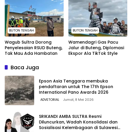
BUTON TENGAH
BUTON TENGAH
Wagub Sultra Dorong
Wamendagri Gas Pacu
Penyelesaian RSUD Buteng,
Jalur di Buteng, Diplomasi
Tak Mau Ada Hambatan
Ekspor Ala TikTok Style
Baca Juga
Epson Asia Tenggara membuka
pendaftaran untuk The 17th Epson
International Pano Awards 2026
ADVETORIAL
Jumat, 8 Mei 2026
SRIKANDI AMBA SULTRA Resmi
Diluncurkan, Wadah Konsolidasi dan
Sosialisasi Kelembagaan di Sulawesi