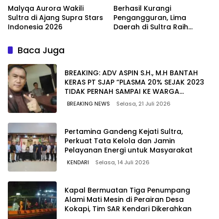
Malyqa Aurora Wakili
Berhasil Kurangi
Sultra di Ajang Supra Stars
Pengangguran, Lima
Indonesia 2026
Daerah di Sultra Raih
Penghargaan dari
Kemendagri
Baca Juga
BREAKING: ADV ASPIN S.H., M.H BANTAH
KERAS PT SJAP “PLASMA 20% SEJAK 2023
TIDAK PERNAH SAMPAI KE WARGA
WAWOONE!
BREAKING NEWS
Selasa, 21 Juli 2026
Pertamina Gandeng Kejati Sultra,
Perkuat Tata Kelola dan Jamin
Pelayanan Energi untuk Masyarakat
KENDARI
Selasa, 14 Juli 2026
Kapal Bermuatan Tiga Penumpang
Alami Mati Mesin di Perairan Desa
Kokapi, Tim SAR Kendari Dikerahkan