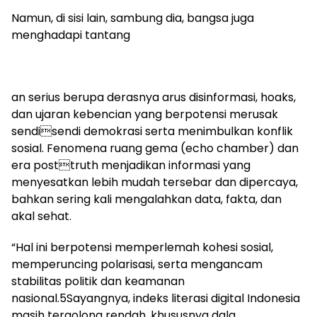
Namun, di sisi lain, sambung dia, bangsa juga
menghadapi tantang
an serius berupa derasnya arus disinformasi, hoaks,
dan ujaran kebencian yang berpotensi merusak
sendisendi demokrasi serta menimbulkan konflik
sosial. Fenomena ruang gema (echo chamber) dan
era posttruth menjadikan informasi yang
menyesatkan lebih mudah tersebar dan dipercaya,
bahkan sering kali mengalahkan data, fakta, dan
akal sehat.
“Hal ini berpotensi memperlemah kohesi sosial,
memperuncing polarisasi, serta mengancam
stabilitas politik dan keamanan
nasional.5Sayangnya, indeks literasi digital Indonesia
masih tergolong rendah, khususnya dala