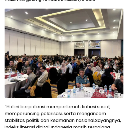
“Hal ini berpotensi memperlemah kohesi sosial,
memperuncing polarisasi, serta mengancam
stabilitas politik dan keamanan nasional.Sayangnya,
indeks literasi digital Indonesia masih tergolong