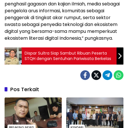
penghasil gagasan dan kajian ilmiah, media sebagai
pengelola arus informasi, komunitas sebagai
penggerak di tingkat akar rumput, serta sektor
swasta sebagai penyedia teknologi dan ekosistem
digital yang bersama-sama mampu memperkuat
ekosistem literasi digital Indonesia,” pungkasnya.
Dispar Sultra Siap Sambut Ribuan Peserta
STQH dengan Sentuhan Pariwisata Berkelas
Pos Terkait
BREAKING NEWS
KENDARI