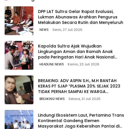
Wilayah Sulawesi
‎DPP LAT Sultra Gelar Rapat Evaluasi,
Lukman Abunawas Arahkan Pengurus
Melakukan Secara Rutin dan Menyeluruh
NEWS
Senin, 27 Juli 2026
Kapolda Sultra Ajak Wujudkan
Lingkungan Aman dan Ramah Anak
pada Peringatan Hari Anak Nasional
2026
HEADLINE NEWS
Kamis, 23 Juli 2026
BREAKING: ADV ASPIN S.H., M.H BANTAH
KERAS PT SJAP “PLASMA 20% SEJAK 2023
TIDAK PERNAH SAMPAI KE WARGA
WAWOONE!
BREAKING NEWS
Selasa, 21 Juli 2026
Lindungi Ekosistem Laut, Pertamina Trans
Kontinental Gandeng Elemen
Masyarakat Jaga Kebersihan Pantai di