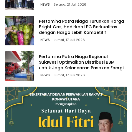
Bitung, Sulawesi
NEWS
Selasa, 21 Juli 2026
Pertamina Patra Niaga Turunkan Harga
Bright Gas, Hadirkan LPG Berkualitas
dengan Harga Lebih Kompetitif
NEWS
Jumat, 17 Juli 2026
Pertamina Patra Niaga Regional
Sulawesi Optimalkan Distribusi BBM
untuk Jaga Kelancaran Pasokan Energi
di Seluruh Wilayah Sulawesi
NEWS
Jumat, 17 Juli 2026