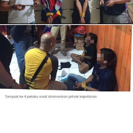
Tampak ke 4 pelaku saat diamankan piihak kepolisian