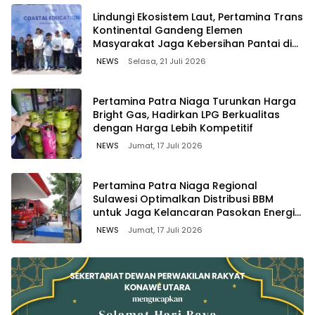
Lindungi Ekosistem Laut, Pertamina Trans
Kontinental Gandeng Elemen
Masyarakat Jaga Kebersihan Pantai di
Bitung, Sulawesi
NEWS
Selasa, 21 Juli 2026
Pertamina Patra Niaga Turunkan Harga
Bright Gas, Hadirkan LPG Berkualitas
dengan Harga Lebih Kompetitif
NEWS
Jumat, 17 Juli 2026
Pertamina Patra Niaga Regional
Sulawesi Optimalkan Distribusi BBM
untuk Jaga Kelancaran Pasokan Energi
di Seluruh Wilayah Sulawesi
NEWS
Jumat, 17 Juli 2026